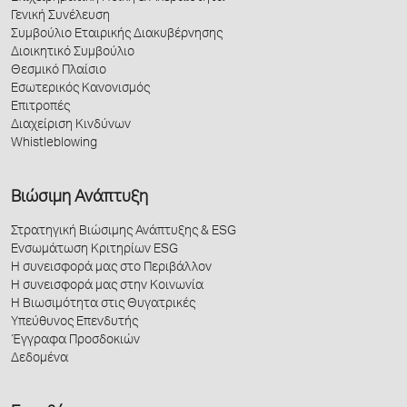
Γενική Συνέλευση
Συμβούλιο Εταιρικής Διακυβέρνησης
Διοικητικό Συμβούλιο
Θεσμικό Πλαίσιο
Εσωτερικός Κανονισμός
Επιτροπές
Διαχείριση Κινδύνων
Whistleblowing
Βιώσιμη Ανάπτυξη
Στρατηγική Βιώσιμης Ανάπτυξης & ESG
Ενσωμάτωση Κριτηρίων ESG
Η συνεισφορά μας στο Περιβάλλον
Η συνεισφορά μας στην Κοινωνία
Η Βιωσιμότητα στις Θυγατρικές
Υπεύθυνος Επενδυτής
Έγγραφα Προσδοκιών
Δεδομένα