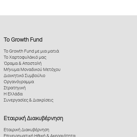
Το Growth Fund
Το Growth Fund με μια ματιά
Το Χαρτοφυλάκιό μας
Όραμα & Αποστολή
Μήνυμα Μοναδικού Μετόχου
Διοικητικό Συμβούλιο
Οργανόγραμμα
Στρατηγική
Η Ελλάδα
Συνεργασίες & Διακρίσεις
Εταιρική Διακυβέρνηση
Εταιρική Διακυβέρνηση
Επιχειρηματική Ηθική & Ακεραιότητα