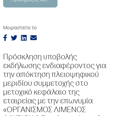
Προκηρύξεις ADP
Μοιραστείτε το
Πρόσκληση υποβολής
εκδήλωσης ενδιαφέροντος για
την απόκτηση πλειοψηφικού
μεριδίου συμμετοχής στο
μετοχικό κεφάλαιο της
εταιρείας με την επωνυμία
«ΟΡΓΑΝΙΣΜΟΣ ΛΙΜΕΝΟΣ