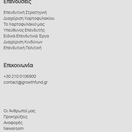
Επενδύσεις
Επενδυτική Στρατηγική
Διαχείριση Χαρτοφυλακίου
Το Χαρτοφυλάκιό μας
Υπεύθυνος Επενδυτής
Ειδικά Επενδυτικά Έργα
Διαχείριση Κινδύνων
Επενδυτική Πολιτική
Επικοινωνία
+30 210 0106900
contact@growthfund.gr
Οι Άνθρωποί μας
Προκηρύξεις
Αναφορές
Newsroom