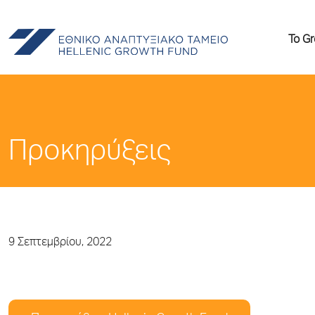
Το G
Προκηρύξεις
9 Σεπτεμβρίου, 2022