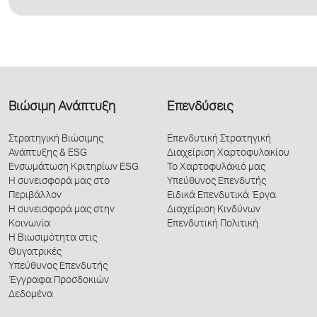
Βιώσιμη Ανάπτυξη
Επενδύσεις
Στρατηγική Βιώσιμης
Επενδυτική Στρατηγική
Ανάπτυξης & ESG
Διαχείριση Χαρτοφυλακίου
Ενσωμάτωση Κριτηρίων ESG
Το Χαρτοφυλάκιό μας
Η συνεισφορά μας στο
Υπεύθυνος Επενδυτής
Περιβάλλον
Ειδικά Επενδυτικά Έργα
Η συνεισφορά μας στην
Διαχείριση Κινδύνων
Κοινωνία
Επενδυτική Πολιτική
Η Βιωσιμότητα στις
Θυγατρικές
Υπεύθυνος Επενδυτής
Έγγραφα Προσδοκιών
Δεδομένα