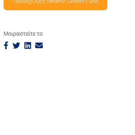
Προκηρύξεις Hellenic Growth Fund
Μοιραστείτε το