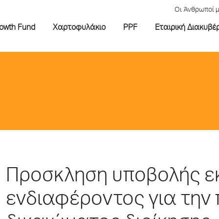
Οι Άνθρωποί 
rowth Fund
Χαρτοφυλάκιο
PPF
Εταιρική Διακυβέ
Προσκληση υποβολής ε
ενδιαφέροντος για την