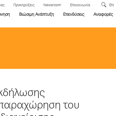
μας
Προκηρύξεις
Newsroom
Επικοινωνία
EN
ρνηση
Βιώσιμη Ανάπτυξη
Επενδύσεις
Αναφορές
κδήλωσης
 παραχώρηση του