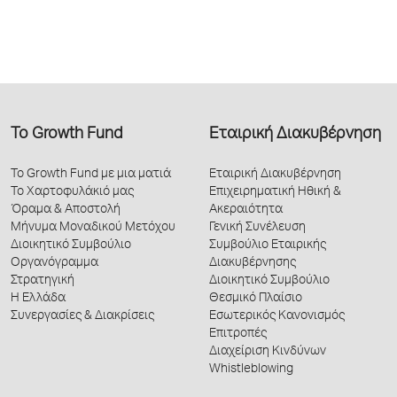
Το Growth Fund
Εταιρική Διακυβέρνηση
Το Growth Fund με μια ματιά
Εταιρική Διακυβέρνηση
Το Χαρτοφυλάκιό μας
Επιχειρηματική Ηθική &
Όραμα & Αποστολή
Ακεραιότητα
Μήνυμα Μοναδικού Μετόχου
Γενική Συνέλευση
Διοικητικό Συμβούλιο
Συμβούλιο Εταιρικής
Οργανόγραμμα
Διακυβέρνησης
Στρατηγική
Διοικητικό Συμβούλιο
Η Ελλάδα
Θεσμικό Πλαίσιο
Συνεργασίες & Διακρίσεις
Εσωτερικός Κανονισμός
Επιτροπές
Διαχείριση Κινδύνων
Whistleblowing