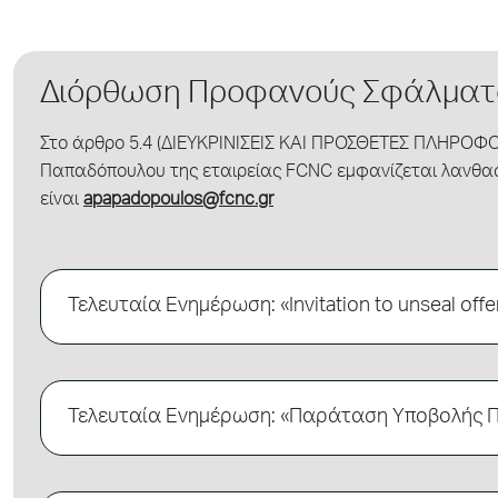
Διόρθωση Προφανούς Σφάλματο
Στο άρθρο 5.4 (ΔΙΕΥΚΡΙΝΙΣΕΙΣ ΚΑΙ ΠΡΟΣΘΕΤΕΣ ΠΛΗΡΟΦΟΡ
Παπαδόπουλου της εταιρείας FCNC εμφανίζεται λανθ
είναι
apapadopoulos@fcnc.gr
Τελευταία Ενημέρωση: «Invitation to unseal off
Τελευταία Ενημέρωση: «Παράταση Υποβολής 