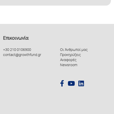
Επικοινωνία
+30 210 0106900
Οι Άνθρωποί μας
contact@growthfund.gr
Προκηρύξεις
Αναφορές
Newsroom