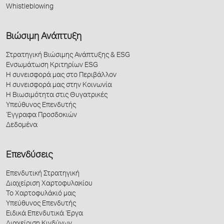
Whistleblowing
Βιώσιμη Ανάπτυξη
Στρατηγική Βιώσιμης Ανάπτυξης & ESG
Ενσωμάτωση Κριτηρίων ESG
Η συνεισφορά μας στο Περιβάλλον
Η συνεισφορά μας στην Κοινωνία
Η Βιωσιμότητα στις Θυγατρικές
Υπεύθυνος Επενδυτής
Έγγραφα Προσδοκιών
Δεδομένα
Επενδύσεις
Επενδυτική Στρατηγική
Διαχείριση Χαρτοφυλακίου
Το Χαρτοφυλάκιό μας
Υπεύθυνος Επενδυτής
Ειδικά Επενδυτικά Έργα