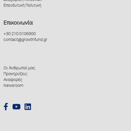
Διαχείριση Κινδύνων
Επενδυτική Πολιτική
Επικοινωνία
+30 210 0106900
contact@growthfund.gr
Οι Άνθρωποί μας
Προκηρύξεις
Αναφορές
Newsroom