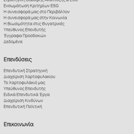
Στρατηγική Βιώσιμης Ανάπτυξης & ESG
Ενσωμάτωση Κριτηρίων ESG
Η συνεισφορά μας στο Περιβάλλον
Η συνεισφορά μας στην Κοινωνία
Η Βιωσιμότητα στις Θυγατρικές
Υπεύθυνος Επενδυτής
Έγγραφα Προσδοκιών
Δεδομένα
Επενδύσεις
Επενδυτική Στρατηγική
Διαχείριση Χαρτοφυλακίου
Το Χαρτοφυλάκιό μας
Υπεύθυνος Επενδυτής
Ειδικά Επενδυτικά Έργα
Διαχείριση Κινδύνων
Επενδυτική Πολιτική
Επικοινωνία