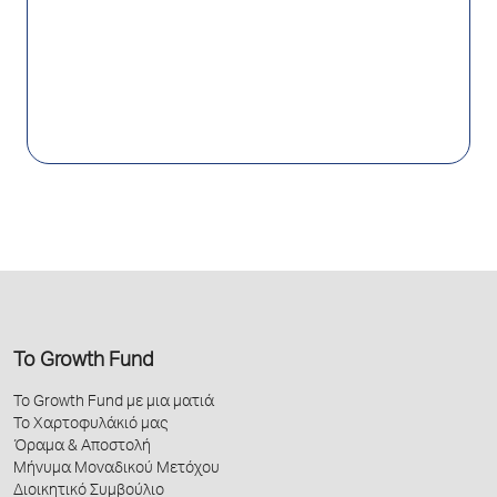
Το Growth Fund
Το Growth Fund με μια ματιά
Το Χαρτοφυλάκιό μας
Όραμα & Αποστολή
Μήνυμα Μοναδικού Μετόχου
Διοικητικό Συμβούλιο