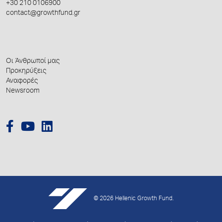
+30 210 0106900
contact@growthfund.gr
Οι Άνθρωποί μας
Προκηρύξεις
Αναφορές
Newsroom
© 2026 Hellenic Growth Fund.