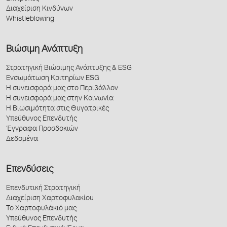
Διαχείριση Κινδύνων
Whistleblowing
Βιώσιμη Ανάπτυξη
Στρατηγική Βιώσιμης Ανάπτυξης & ESG
Ενσωμάτωση Κριτηρίων ESG
Η συνεισφορά μας στο Περιβάλλον
Η συνεισφορά μας στην Κοινωνία
Η Βιωσιμότητα στις Θυγατρικές
Υπεύθυνος Επενδυτής
Έγγραφα Προσδοκιών
Δεδομένα
Επενδύσεις
Επενδυτική Στρατηγική
Διαχείριση Χαρτοφυλακίου
Το Χαρτοφυλάκιό μας
Υπεύθυνος Επενδυτής