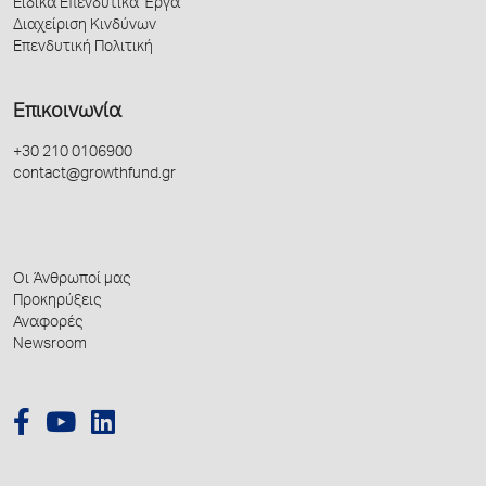
Ειδικά Επενδυτικά Έργα
Διαχείριση Κινδύνων
Επενδυτική Πολιτική
Επικοινωνία
+30 210 0106900
contact@growthfund.gr
Οι Άνθρωποί μας
Προκηρύξεις
Αναφορές
Newsroom