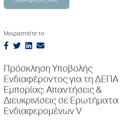
Προκηρύξεις ADP
Μοιραστείτε το
Πρόσκληση Υποβολής
Ενδιαφέροντος για τη ΔΕΠΑ
Εμπορίας: Απαντήσεις &
Διευκρινίσεις σε Ερωτήματα
Ενδιαφερομένων V