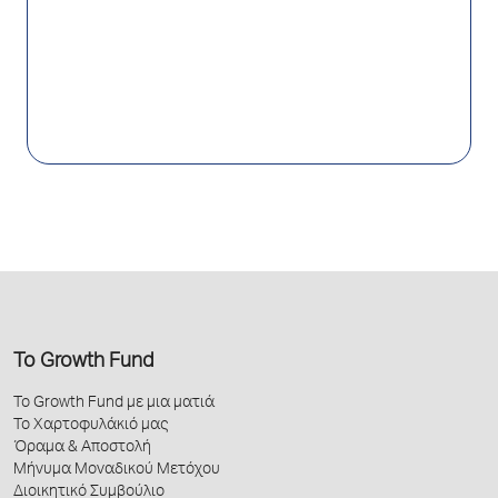
Το Growth Fund
Το Growth Fund με μια ματιά
Το Χαρτοφυλάκιό μας
Όραμα & Αποστολή
Μήνυμα Μοναδικού Μετόχου
Διοικητικό Συμβούλιο