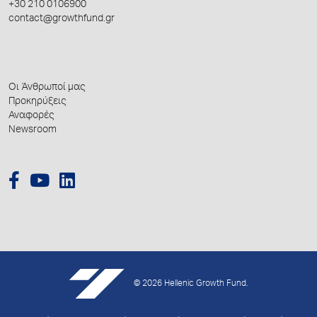
+30 210 0106900
contact@growthfund.gr
Οι Άνθρωποί μας
Προκηρύξεις
Αναφορές
Newsroom
© 2026 Hellenic Growth Fund.