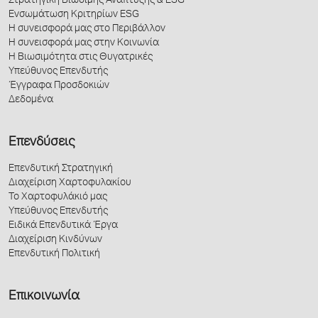
Στρατηγική Βιώσιμης Ανάπτυξης & ESG
Ενσωμάτωση Κριτηρίων ESG
Η συνεισφορά μας στο Περιβάλλον
Η συνεισφορά μας στην Κοινωνία
Η Βιωσιμότητα στις Θυγατρικές
Υπεύθυνος Επενδυτής
Έγγραφα Προσδοκιών
Δεδομένα
Επενδύσεις
Επενδυτική Στρατηγική
Διαχείριση Χαρτοφυλακίου
Το Χαρτοφυλάκιό μας
Υπεύθυνος Επενδυτής
Ειδικά Επενδυτικά Έργα
Διαχείριση Κινδύνων
Επενδυτική Πολιτική
Επικοινωνία