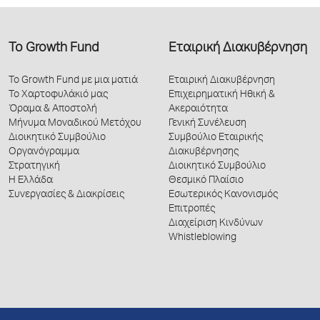
Το Growth Fund
Εταιρική Διακυβέρνηση
Το Growth Fund με μια ματιά
Εταιρική Διακυβέρνηση
Το Χαρτοφυλάκιό μας
Επιχειρηματική Ηθική &
Όραμα & Αποστολή
Ακεραιότητα
Μήνυμα Μοναδικού Μετόχου
Γενική Συνέλευση
Διοικητικό Συμβούλιο
Συμβούλιο Εταιρικής
Οργανόγραμμα
Διακυβέρνησης
Στρατηγική
Διοικητικό Συμβούλιο
Η Ελλάδα
Θεσμικό Πλαίσιο
Συνεργασίες & Διακρίσεις
Εσωτερικός Κανονισμός
Επιτροπές
Διαχείριση Κινδύνων
Whistleblowing