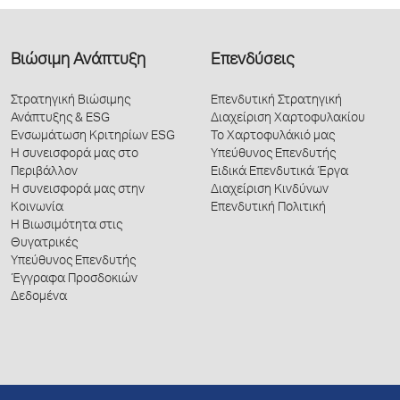
Βιώσιμη Ανάπτυξη
Επενδύσεις
Στρατηγική Βιώσιμης
Επενδυτική Στρατηγική
Ανάπτυξης & ESG
Διαχείριση Χαρτοφυλακίου
Ενσωμάτωση Κριτηρίων ESG
Το Χαρτοφυλάκιό μας
Η συνεισφορά μας στο
Υπεύθυνος Επενδυτής
Περιβάλλον
Ειδικά Επενδυτικά Έργα
Η συνεισφορά μας στην
Διαχείριση Κινδύνων
Κοινωνία
Επενδυτική Πολιτική
Η Βιωσιμότητα στις
Θυγατρικές
Υπεύθυνος Επενδυτής
Έγγραφα Προσδοκιών
Δεδομένα