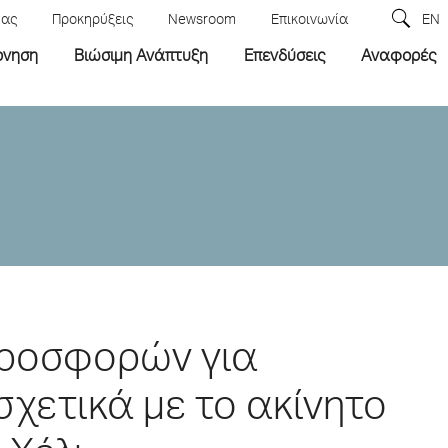
μας
Προκηρύξεις
Newsroom
Επικοινωνία
EN
ρνηση
Βιώσιμη Ανάπτυξη
Επενδύσεις
Αναφορές
ροσφορών για
χετικά με το ακίνητο