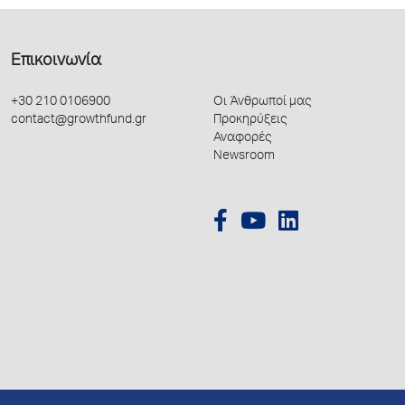
Επικοινωνία
+30 210 0106900
Οι Άνθρωποί μας
contact@growthfund.gr
Προκηρύξεις
Αναφορές
Newsroom