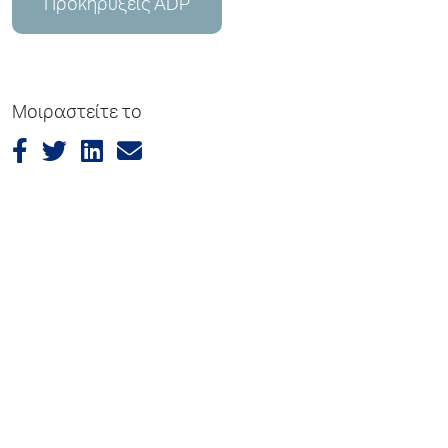
Προκηρύξεις ADP
Μοιραστείτε το