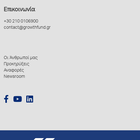
Επικοινωνία
+30 210 0106900
contact@growthfund.gr
Οι Άνθρωποί μας
Προκηρύξεις
Αναφορές
Newsroom