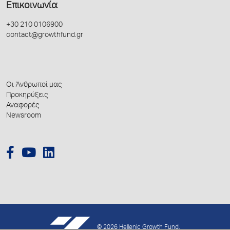
Επικοινωνία
+30 210 0106900
contact@growthfund.gr
Οι Άνθρωποί μας
Προκηρύξεις
Αναφορές
Newsroom
© 2026 Hellenic Growth Fund.