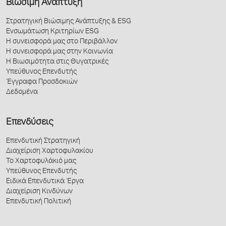
Βιώσιμη Ανάπτυξη
Στρατηγική Βιώσιμης Ανάπτυξης & ESG
Ενσωμάτωση Κριτηρίων ESG
Η συνεισφορά μας στο Περιβάλλον
Η συνεισφορά μας στην Κοινωνία
Η Βιωσιμότητα στις Θυγατρικές
Υπεύθυνος Επενδυτής
Έγγραφα Προσδοκιών
Δεδομένα
Επενδύσεις
Επενδυτική Στρατηγική
Διαχείριση Χαρτοφυλακίου
Το Χαρτοφυλάκιό μας
Υπεύθυνος Επενδυτής
Ειδικά Επενδυτικά Έργα
Διαχείριση Κινδύνων
Επενδυτική Πολιτική