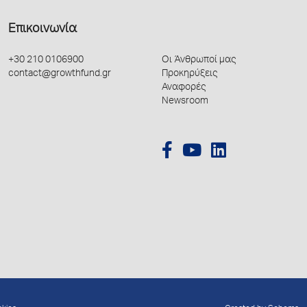
Επικοινωνία
+30 210 0106900
Οι Άνθρωποί μας
contact@growthfund.gr
Προκηρύξεις
Αναφορές
Newsroom