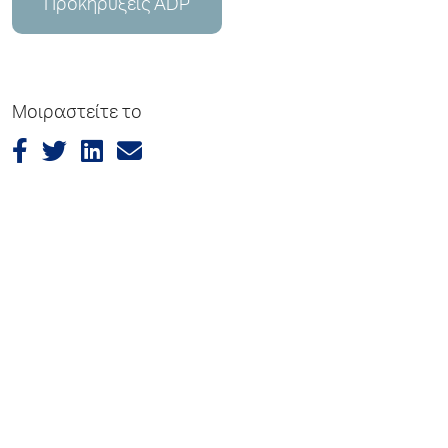
Προκηρύξεις ADP
Μοιραστείτε το