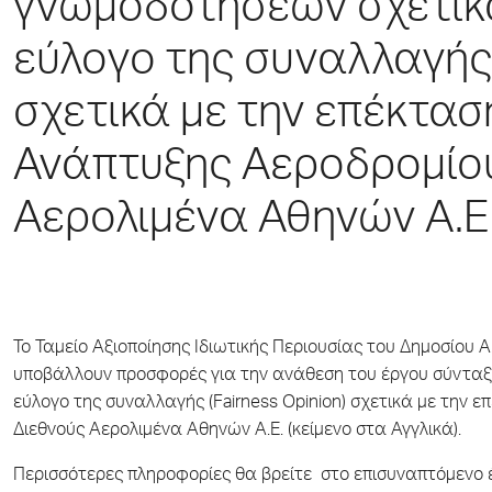
γνωμοδοτήσεων σχετικά 
εύλογο της συναλλαγής 
σχετικά με την επέκτασ
Ανάπτυξης Αεροδρομίου
Αερολιμένα Αθηνών Α.Ε
Το Ταμείο Αξιοποίησης Ιδιωτικής Περιουσίας του Δημοσίου Α
υποβάλλουν προσφορές για την ανάθεση του έργου σύνταξη
εύλογο της συναλλαγής (Fairness Opinion) σχετικά με την
Διεθνούς Αερολιμένα Αθηνών Α.Ε. (κείμενο στα Αγγλικά).
Περισσότερες πληροφορίες θα βρείτε στο επισυναπτόμενο 