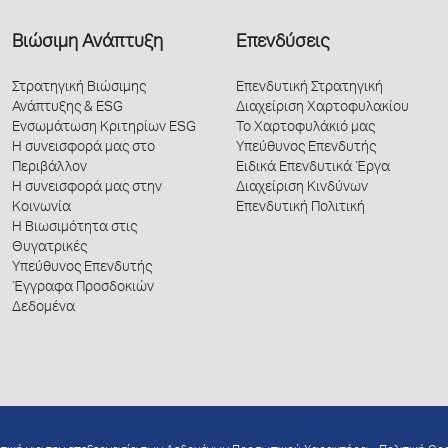
Βιώσιμη Ανάπτυξη
Επενδύσεις
Στρατηγική Βιώσιμης
Επενδυτική Στρατηγική
Ανάπτυξης & ESG
Διαχείριση Χαρτοφυλακίου
Ενσωμάτωση Κριτηρίων ESG
Το Χαρτοφυλάκιό μας
Η συνεισφορά μας στο
Υπεύθυνος Επενδυτής
Περιβάλλον
Ειδικά Επενδυτικά Έργα
Η συνεισφορά μας στην
Διαχείριση Κινδύνων
Κοινωνία
Επενδυτική Πολιτική
Η Βιωσιμότητα στις
Θυγατρικές
Υπεύθυνος Επενδυτής
Έγγραφα Προσδοκιών
Δεδομένα