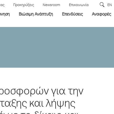
μας
Προκηρύξεις
Newsroom
Επικοινωνία
EN
ρνηση
Βιώσιμη Ανάπτυξη
Επενδύσεις
Αναφορές
ροσφορών για την
ταξης και λήψης