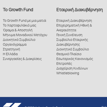
Το Growth Fund
Εταιρική Διακυβέρνηση
Το Growth Fund με μια ματιά
Εταιρική Διακυβέρνηση
Το Χαρτοφυλάκιό μας
Επιχειρηματική Ηθική &
Όραμα & Αποστολή
Ακεραιότητα
Μήνυμα Μοναδικού Μετόχου
Γενική Συνέλευση
Διοικητικό Συμβούλιο
Συμβούλιο Εταιρικής
Οργανόγραμμα
Διακυβέρνησης
Στρατηγική
Διοικητικό Συμβούλιο
Η Ελλάδα
Θεσμικό Πλαίσιο
Συνεργασίες & Διακρίσεις
Εσωτερικός Κανονισμός
Επιτροπές
Διαχείριση Κινδύνων
Whistleblowing