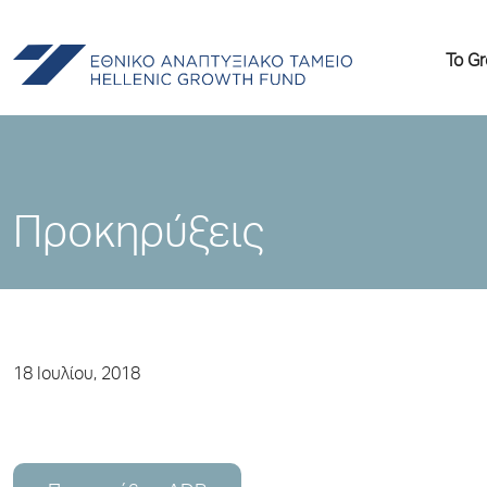
Το G
Προκηρύξεις
18 Ιουλίου, 2018