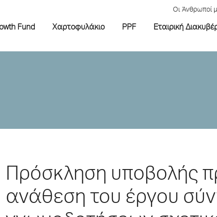
Οι Άνθρωποί 
rowth Fund
Χαρτοφυλάκιο
PPF
Εταιρική Διακυβέ
Πρόσκληση υποβολής π
ανάθεση του έργου σύν