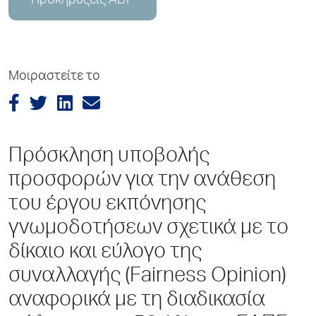
Προκηρύξεις ADP
Μοιραστείτε το
Πρόσκληση υποβολής
προσφορών για την ανάθεση
του έργου εκπόνησης
γνωμοδοτήσεων σχετικά με το
δίκαιο και εύλογο της
συναλλαγής (Fairness Opinion)
αναφορικά με τη διαδικασία