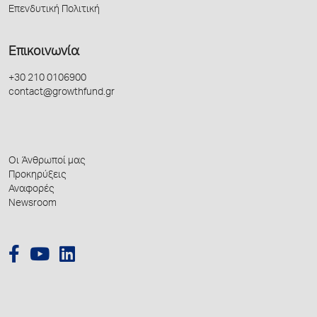
Επενδυτική Πολιτική
Επικοινωνία
+30 210 0106900
contact@growthfund.gr
Οι Άνθρωποί μας
Προκηρύξεις
Αναφορές
Newsroom