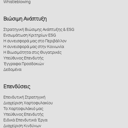
Whistleblowing
Βιώσιμη Ανάπτυξη
Στρατηγική Βιώσιμης Ανάπτυξης & ESG
Ενσωμάτωση Κριτηρίων ESG
Η συνεισφορά μας στο Περιβάλλον
Η συνεισφορά μας στην Κοινωνία
Η Βιωσιμότητα στις Θυγατρικές
Υπεύθυνος Επενδυτής
Έγγραφα Προσδοκιών
Δεδομένα
Επενδύσεις
Επενδυτική Στρατηγική
Διαχείριση Χαρτοφυλακίου
Το Χαρτοφυλάκιό μας
Υπεύθυνος Επενδυτής
Ειδικά Επενδυτικά Έργα
Διαχείριση Κινδύνων