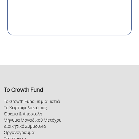
Το Growth Fund
Το Growth Fund με μια ματιά
Το Χαρτοφυλάκιό μας
Όραμα & Αποστολή
Μήνυμα Μοναδικού Μετόχου
Διοικητικό Συμβούλιο
Οργανόγραμμα