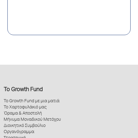
Το Growth Fund
Το Growth Fund με μια ματιά
Το Χαρτοφυλάκιό μας
Όραμα & Αποστολή
Μήνυμα Μοναδικού Μετόχου
Διοικητικό Συμβούλιο
Οργανόγραμμα