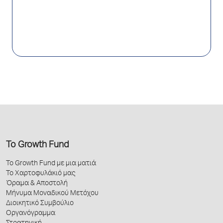
Το Growth Fund
Το Growth Fund με μια ματιά
Το Χαρτοφυλάκιό μας
Όραμα & Αποστολή
Μήνυμα Μοναδικού Μετόχου
Διοικητικό Συμβούλιο
Οργανόγραμμα