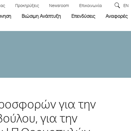
μας
Προκηρύξεις
Newsroom
Επικοινωνία
EN
ρνηση
Βιώσιμη Ανάπτυξη
Επενδύσεις
Αναφορές
ροσφορών για την
ούλου, για την