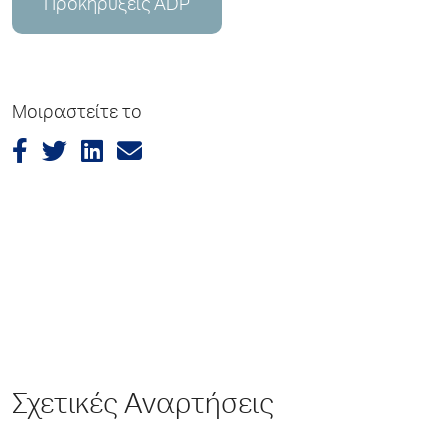
Προκηρύξεις ADP
Μοιραστείτε το
Σχετικές Αναρτήσεις