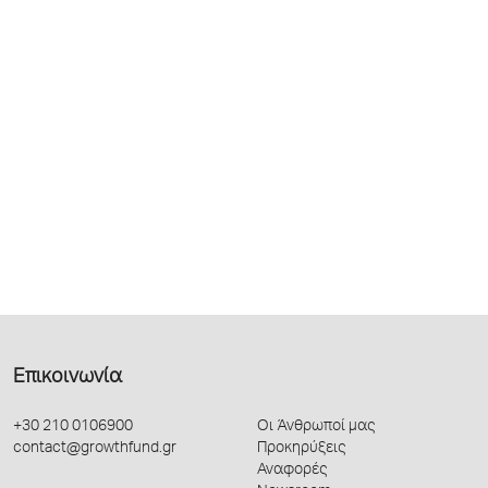
Επικοινωνία
+30 210 0106900
Οι Άνθρωποί μας
contact@growthfund.gr
Προκηρύξεις
Αναφορές