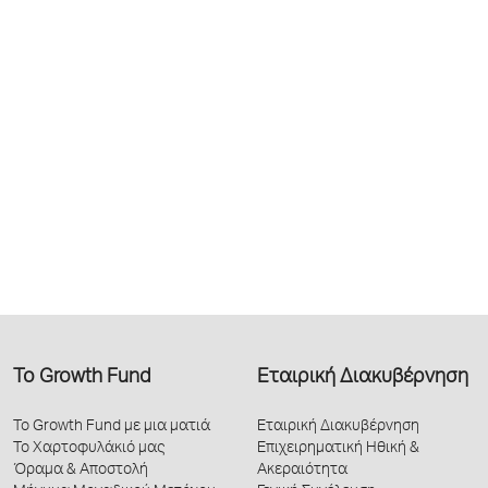
Το Growth Fund
Εταιρική Διακυβέρνηση
Το Growth Fund με μια ματιά
Εταιρική Διακυβέρνηση
Το Χαρτοφυλάκιό μας
Επιχειρηματική Ηθική &
Όραμα & Αποστολή
Ακεραιότητα