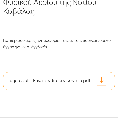
Φυσικού Αερίου της Νοτίου
Καβάλας
Για περισσότερες πληροφορίες, δείτε το επισυναπτόμενο
έγγραφο (στα Αγγλικά).
ugs-south-kavala-vdr-services-rfp.pdf