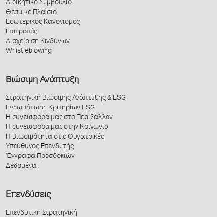
Διοικητικό Συμβούλιο
Θεσμικό Πλαίσιο
Εσωτερικός Κανονισμός
Επιτροπές
Διαχείριση Κινδύνων
Whistleblowing
Βιώσιμη Ανάπτυξη
Στρατηγική Βιώσιμης Ανάπτυξης & ESG
Ενσωμάτωση Κριτηρίων ESG
Η συνεισφορά μας στο Περιβάλλον
Η συνεισφορά μας στην Κοινωνία
Η Βιωσιμότητα στις Θυγατρικές
Υπεύθυνος Επενδυτής
Έγγραφα Προσδοκιών
Δεδομένα
Επενδύσεις
Επενδυτική Στρατηγική