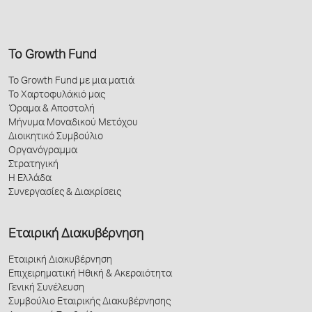
Το Growth Fund
Το Growth Fund με μια ματιά
Το Χαρτοφυλάκιό μας
Όραμα & Αποστολή
Μήνυμα Μοναδικού Μετόχου
Διοικητικό Συμβούλιο
Οργανόγραμμα
Στρατηγική
Η Ελλάδα
Συνεργασίες & Διακρίσεις
Εταιρική Διακυβέρνηση
Εταιρική Διακυβέρνηση
Επιχειρηματική Ηθική & Ακεραιότητα
Γενική Συνέλευση
Συμβούλιο Εταιρικής Διακυβέρνησης