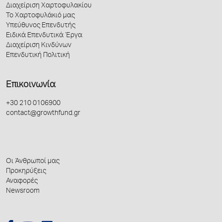
Διαχείριση Χαρτοφυλακίου
Το Χαρτοφυλάκιό μας
Υπεύθυνος Επενδυτής
Ειδικά Επενδυτικά Έργα
Διαχείριση Κινδύνων
Επενδυτική Πολιτική
Επικοινωνία
+30 210 0106900
contact@growthfund.gr
Οι Άνθρωποί μας
Προκηρύξεις
Αναφορές
Newsroom