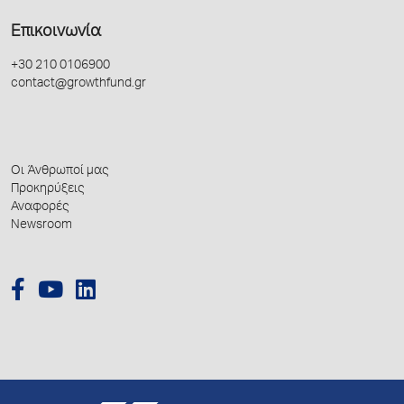
Επικοινωνία
+30 210 0106900
contact@growthfund.gr
Οι Άνθρωποί μας
Προκηρύξεις
Αναφορές
Newsroom