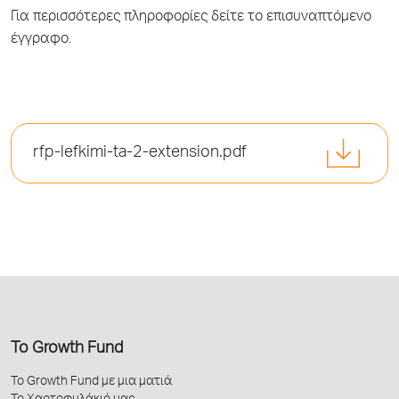
Για περισσότερες πληροφορίες δείτε το επισυναπτόμενο
έγγραφο.
rfp-lefkimi-ta-2-extension.pdf
Το Growth Fund
Το Growth Fund με μια ματιά