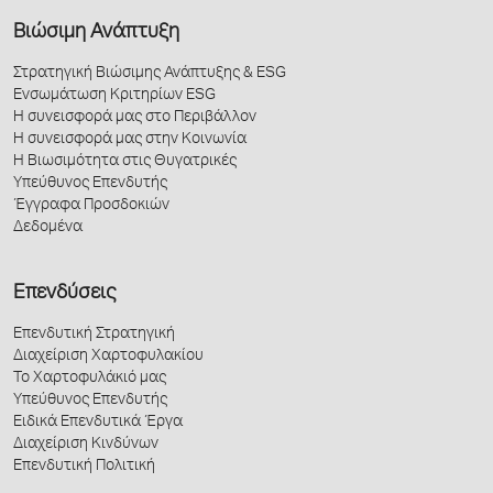
Βιώσιμη Ανάπτυξη
Στρατηγική Βιώσιμης Ανάπτυξης & ESG
Ενσωμάτωση Κριτηρίων ESG
Η συνεισφορά μας στο Περιβάλλον
Η συνεισφορά μας στην Κοινωνία
Η Βιωσιμότητα στις Θυγατρικές
Υπεύθυνος Επενδυτής
Έγγραφα Προσδοκιών
Δεδομένα
Επενδύσεις
Επενδυτική Στρατηγική
Διαχείριση Χαρτοφυλακίου
Το Χαρτοφυλάκιό μας
Υπεύθυνος Επενδυτής
Ειδικά Επενδυτικά Έργα
Διαχείριση Κινδύνων
Επενδυτική Πολιτική