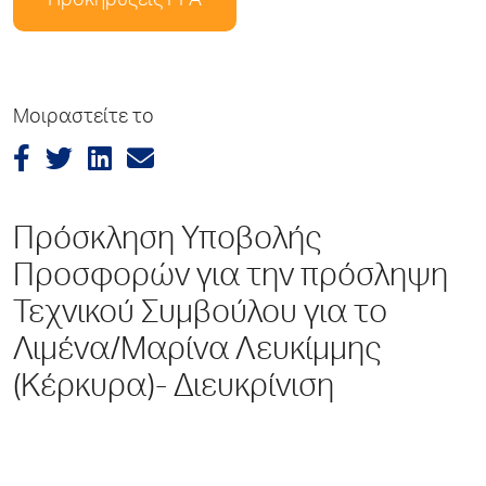
Προκηρύξεις PPA
Μοιραστείτε το
Πρόσκληση Υποβολής
Προσφορών για την πρόσληψη
Τεχνικού Συμβούλου για τo
Λιμένα/Μαρίνα Λευκίμμης
(Κέρκυρα)- Διευκρίνιση