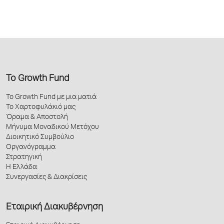
Το Growth Fund
Το Growth Fund με μια ματιά
Το Χαρτοφυλάκιό μας
Όραμα & Αποστολή
Μήνυμα Μοναδικού Μετόχου
Διοικητικό Συμβούλιο
Οργανόγραμμα
Στρατηγική
Η Ελλάδα
Συνεργασίες & Διακρίσεις
Εταιρική Διακυβέρνηση