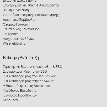
Εταιρική Διακυβέρνηση
Επιχειρηματική Ηθική & Ακεραιότητα
Γενική Συνέλευση
Συμβούλιο Εταιρικής Διακυβέρνησης
Διοικητικό Συμβούλιο
Θεσμικό Πλαίσιο
Εσωτερικός Κανονισμός
Επιτροπές
Διαχείριση Κινδύνων
Whistleblowing
Βιώσιμη Ανάπτυξη
Στρατηγική Βιώσιμης Ανάπτυξης & ESG
Ενσωμάτωση Κριτηρίων ESG
Η συνεισφορά μας στο Περιβάλλον
Η συνεισφορά μας στην Κοινωνία
Η Βιωσιμότητα στις Θυγατρικές
Υπεύθυνος Επενδυτής
Έγγραφα Προσδοκιών
Δεδομένα