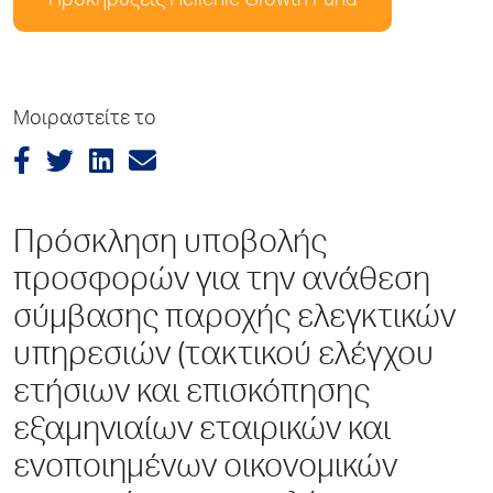
Προκηρύξεις Hellenic Growth Fund
Μοιραστείτε το
Πρόσκληση υποβολής
προσφορών για την ανάθεση
σύμβασης παροχής ελεγκτικών
υπηρεσιών (τακτικού ελέγχου
ετήσιων και επισκόπησης
εξαμηνιαίων εταιρικών και
ενοποιημένων οικονομικών