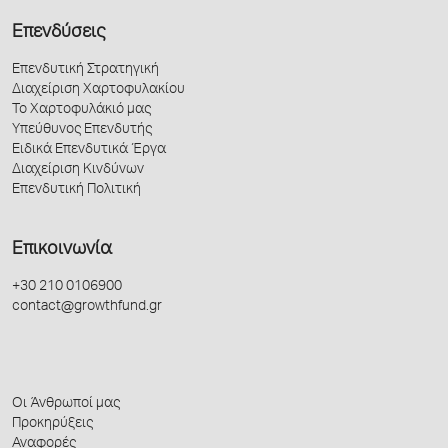
Επενδύσεις
Επενδυτική Στρατηγική
Διαχείριση Χαρτοφυλακίου
Το Χαρτοφυλάκιό μας
Υπεύθυνος Επενδυτής
Ειδικά Επενδυτικά Έργα
Διαχείριση Κινδύνων
Επενδυτική Πολιτική
Επικοινωνία
+30 210 0106900
contact@growthfund.gr
Οι Άνθρωποί μας
Προκηρύξεις
Αναφορές