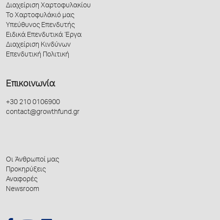
Διαχείριση Χαρτοφυλακίου
Το Χαρτοφυλάκιό μας
Υπεύθυνος Επενδυτής
Ειδικά Επενδυτικά Έργα
Διαχείριση Κινδύνων
Επενδυτική Πολιτική
Επικοινωνία
+30 210 0106900
contact@growthfund.gr
Οι Άνθρωποί μας
Προκηρύξεις
Αναφορές
Newsroom