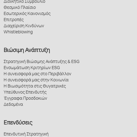
Διοικητικό Συμβούλιο
Θεσμικό Πλαίσιο
Εσωτερικός Κανονισμός
Επιτροπές
Διαχείριση Κινδύνων
Whistleblowing
Βιώσιμη Ανάπτυξη
Στρατηγική Βιώσιμης Ανάπτυξης & ESG
Ενσωμάτωση Κριτηρίων ESG
Η συνεισφορά μας στο Περιβάλλον
Η συνεισφορά μας στην Κοινωνία
Η Βιωσιμότητα στις Θυγατρικές
Υπεύθυνος Επενδυτής
Έγγραφα Προσδοκιών
Δεδομένα
Επενδύσεις
Επενδυτική Στρατηγική