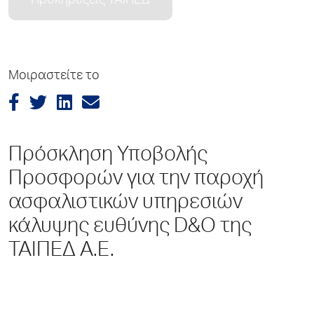
Προκηρύξεις ΤΑΙΠΕΔ
Μοιραστείτε το
Πρόσκληση Υποβολής
Προσφορών για την παροχή
ασφαλιστικών υπηρεσιών
κάλυψης ευθύνης D&O της
ΤΑΙΠΕΔ Α.Ε.