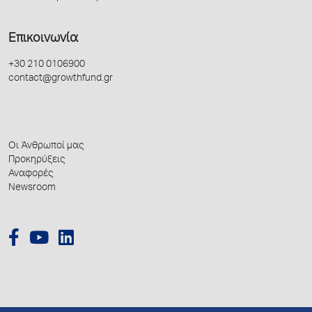
Επικοινωνία
+30 210 0106900
contact@growthfund.gr
Οι Άνθρωποί μας
Προκηρύξεις
Αναφορές
Newsroom