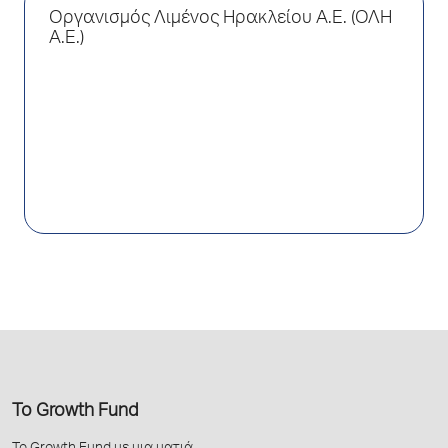
Οργανισμός Λιμένος Ηρακλείου Α.Ε. (ΟΛΗ
Α.Ε.)
Το Growth Fund