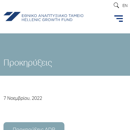
EN
Προκηρύξεις
7 Νοεμβρίου, 2022