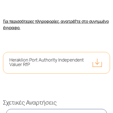
Για περισσότερες πληροφορίες, ανατρέξτε στο συνημμένο
έγγραφο.
Heraklion Port Authority Independent
Valuer RfP
Σχετικές Αναρτήσεις