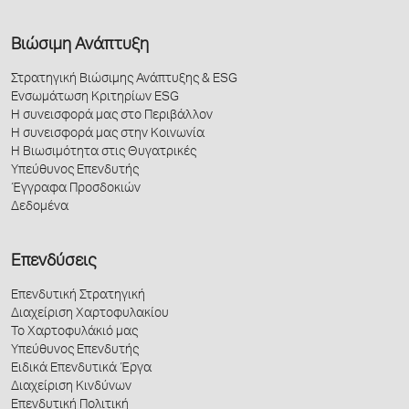
Βιώσιμη Ανάπτυξη
Στρατηγική Βιώσιμης Ανάπτυξης & ESG
Ενσωμάτωση Κριτηρίων ESG
Η συνεισφορά μας στο Περιβάλλον
Η συνεισφορά μας στην Κοινωνία
Η Βιωσιμότητα στις Θυγατρικές
Υπεύθυνος Επενδυτής
Έγγραφα Προσδοκιών
Δεδομένα
Επενδύσεις
Επενδυτική Στρατηγική
Διαχείριση Χαρτοφυλακίου
Το Χαρτοφυλάκιό μας
Υπεύθυνος Επενδυτής
Ειδικά Επενδυτικά Έργα
Διαχείριση Κινδύνων
Επενδυτική Πολιτική