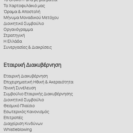
Το Growth Fund με μια ματιά
Το Χαρτοφυλάκιό μας
Όραμα & Αποστολή
Μήνυμα Μοναδικού Μετόχου
Διοικητικό Συμβούλιο
Οργανόγραμμα
Στρατηγική
Η Ελλάδα
Συνεργασίες & Διακρίσεις
Εταιρική Διακυβέρνηση
Εταιρική Διακυβέρνηση
Επιχειρηματική Ηθική & Ακεραιότητα
Γενική Συνέλευση
Συμβούλιο Εταιρικής Διακυβέρνησης
Διοικητικό Συμβούλιο
Θεσμικό Πλαίσιο
Εσωτερικός Κανονισμός
Επιτροπές
Διαχείριση Κινδύνων
Whistleblowing