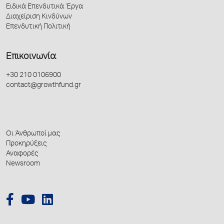
Ειδικά Επενδυτικά Έργα
Διαχείριση Κινδύνων
Επενδυτική Πολιτική
Επικοινωνία
+30 210 0106900
contact@growthfund.gr
Οι Άνθρωποί μας
Προκηρύξεις
Αναφορές
Newsroom