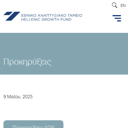
EN
Προκηρύξεις
9 Μαΐου, 2025