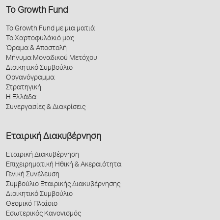
Το Growth Fund
Το Growth Fund με μια ματιά
Το Χαρτοφυλάκιό μας
Όραμα & Αποστολή
Μήνυμα Μοναδικού Μετόχου
Διοικητικό Συμβούλιο
Οργανόγραμμα
Στρατηγική
Η Ελλάδα
Συνεργασίες & Διακρίσεις
Εταιρική Διακυβέρνηση
Εταιρική Διακυβέρνηση
Επιχειρηματική Ηθική & Ακεραιότητα
Γενική Συνέλευση
Συμβούλιο Εταιρικής Διακυβέρνησης
Διοικητικό Συμβούλιο
Θεσμικό Πλαίσιο
Εσωτερικός Κανονισμός