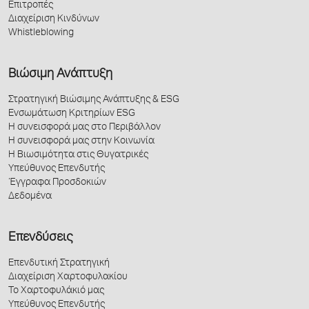
Επιτροπές
Διαχείριση Κινδύνων
Whistleblowing
Βιώσιμη Ανάπτυξη
Στρατηγική Βιώσιμης Ανάπτυξης & ESG
Ενσωμάτωση Κριτηρίων ESG
Η συνεισφορά μας στο Περιβάλλον
Η συνεισφορά μας στην Κοινωνία
Η Βιωσιμότητα στις Θυγατρικές
Υπεύθυνος Επενδυτής
Έγγραφα Προσδοκιών
Δεδομένα
Επενδύσεις
Επενδυτική Στρατηγική
Διαχείριση Χαρτοφυλακίου
Το Χαρτοφυλάκιό μας
Υπεύθυνος Επενδυτής