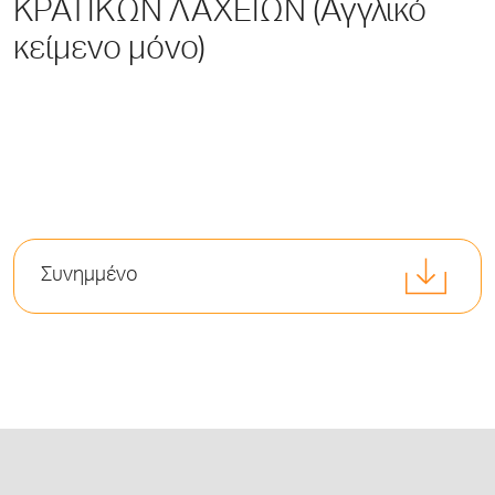
ΚΡΑΤΙΚΩΝ ΛΑΧΕΙΩΝ (Αγγλικό
κείμενο μόνο)
Συνημμένο