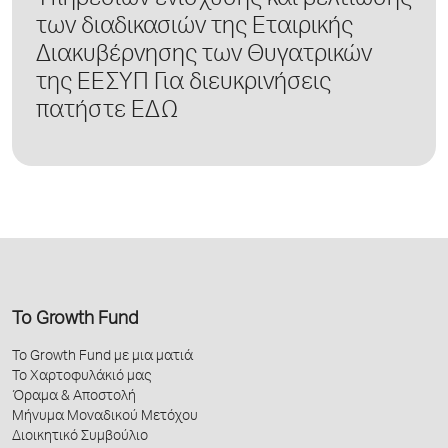
Υπηρεσιών ενίσχυσης και βελτίωσης
των διαδικασιών της Εταιρικής
Διακυβέρνησης των Θυγατρικών
της ΕΕΣΥΠ Για διευκρινήσεις
πατήστε ΕΔΩ
Το Growth Fund
Το Growth Fund με μια ματιά
Το Χαρτοφυλάκιό μας
Όραμα & Αποστολή
Μήνυμα Μοναδικού Μετόχου
Διοικητικό Συμβούλιο