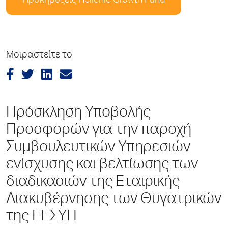
Προκηρύξεις Hellenic Growth Fund
Μοιραστείτε το
Πρόσκληση Υποβολής
Προσφορών για την παροχή
Συμβουλευτικών Υπηρεσιών
ενίσχυσης και βελτίωσης των
διαδικασιών της Εταιρικής
Διακυβέρνησης των Θυγατρικών
της ΕΕΣΥΠ