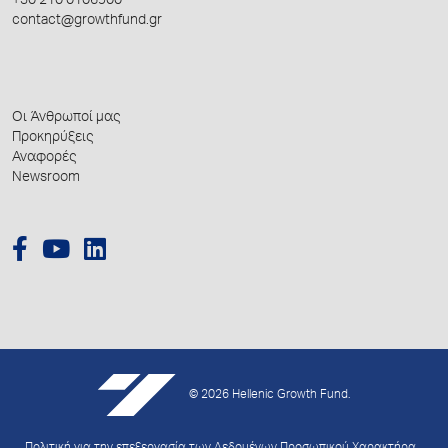
+30 210 0106900
contact@growthfund.gr
Οι Άνθρωποί μας
Προκηρύξεις
Αναφορές
Newsroom
© 2026 Hellenic Growth Fund.