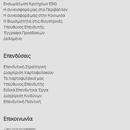
Ενσωμάτωση Κριτηρίων ESG
Η συνεισφορά μας στο Περιβάλλον
Η συνεισφορά μας στην Κοινωνία
Η Βιωσιμότητα στις Θυγατρικές
Υπεύθυνος Επενδυτής
Έγγραφα Προσδοκιών
Δεδομένα
Επενδύσεις
Επενδυτική Στρατηγική
Διαχείριση Χαρτοφυλακίου
Το Χαρτοφυλάκιό μας
Υπεύθυνος Επενδυτής
Ειδικά Επενδυτικά Έργα
Διαχείριση Κινδύνων
Επενδυτική Πολιτική
Επικοινωνία