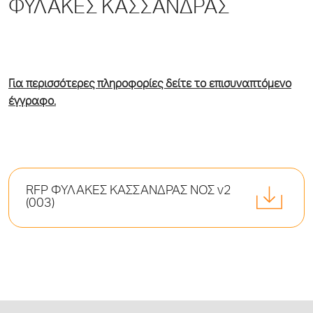
ΦΥΛΑΚΕΣ ΚΑΣΣΑΝΔΡΑΣ
Για περισσότερες πληροφορίες δείτε το επισυναπτόμενο
έγγραφο.
RFP ΦΥΛΑΚΕΣ ΚΑΣΣΑΝΔΡΑΣ ΝΟΣ v2
(003)