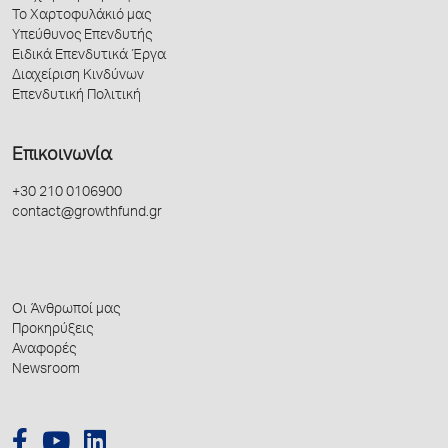
Το Χαρτοφυλάκιό μας
Υπεύθυνος Επενδυτής
Ειδικά Επενδυτικά Έργα
Διαχείριση Κινδύνων
Επενδυτική Πολιτική
Επικοινωνία
+30 210 0106900
contact@growthfund.gr
Οι Άνθρωποί μας
Προκηρύξεις
Αναφορές
Newsroom