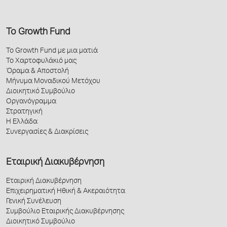
Το Growth Fund
Το Growth Fund με μια ματιά
Το Χαρτοφυλάκιό μας
Όραμα & Αποστολή
Μήνυμα Μοναδικού Μετόχου
Διοικητικό Συμβούλιο
Οργανόγραμμα
Στρατηγική
Η Ελλάδα
Συνεργασίες & Διακρίσεις
Εταιρική Διακυβέρνηση
Εταιρική Διακυβέρνηση
Επιχειρηματική Ηθική & Ακεραιότητα
Γενική Συνέλευση
Συμβούλιο Εταιρικής Διακυβέρνησης
Διοικητικό Συμβούλιο