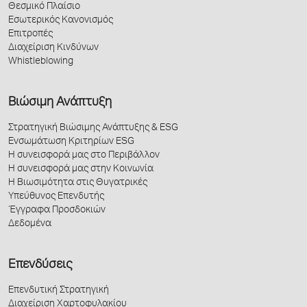
Θεσμικό Πλαίσιο
Εσωτερικός Κανονισμός
Επιτροπές
Διαχείριση Κινδύνων
Whistleblowing
Βιώσιμη Ανάπτυξη
Στρατηγική Βιώσιμης Ανάπτυξης & ESG
Ενσωμάτωση Κριτηρίων ESG
Η συνεισφορά μας στο Περιβάλλον
Η συνεισφορά μας στην Κοινωνία
Η Βιωσιμότητα στις Θυγατρικές
Υπεύθυνος Επενδυτής
Έγγραφα Προσδοκιών
Δεδομένα
Επενδύσεις
Επενδυτική Στρατηγική
Διαχείριση Χαρτοφυλακίου