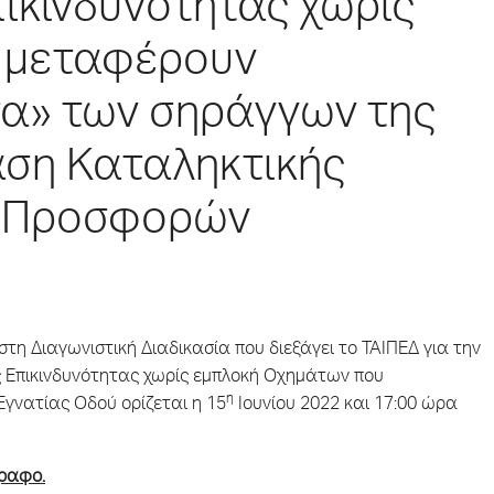
ικινδυνότητας χωρίς
 μεταφέρουν
τα» των σηράγγων της
αση Καταληκτικής
ς Προσφορών
η Διαγωνιστική Διαδικασία που διεξάγει το ΤΑΙΠΕΔ για την
ς Επικινδυνότητας χωρίς εμπλοκή Οχημάτων που
η
γνατίας Οδού ορίζεται η 15
Ιουνίου 2022 και 17:00 ώρα
γραφο.