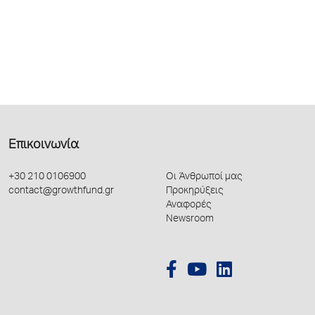
Επικοινωνία
+30 210 0106900
Οι Άνθρωποί μας
contact@growthfund.gr
Προκηρύξεις
Αναφορές
Newsroom