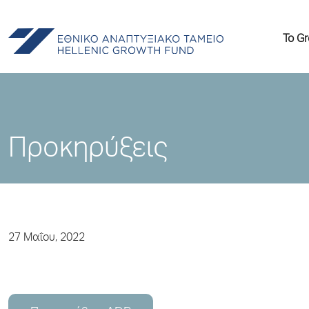
Το G
Προκηρύξεις
27 Μαΐου, 2022