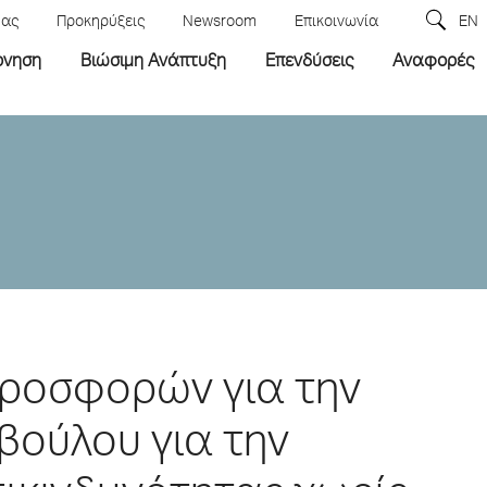
μας
Προκηρύξεις
Newsroom
Επικοινωνία
EN
ρνηση
Βιώσιμη Ανάπτυξη
Επενδύσεις
Αναφορές
ροσφορών για την
βούλου για την