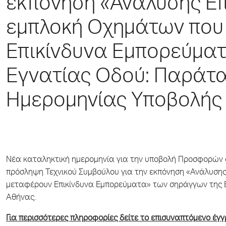
εκπόνηση «Ανάλυσης Επ
εμπλοκή Οχημάτων που
Επικίνδυνα Εμπορεύμα
Εγνατίας Οδού: Παράτ
Ημερομηνίας Υποβολή
Νέα καταληκτική ημερομηνία για την υποβολή Προσφορών στ
πρόσληψη Τεχνικού Συμβούλου για την εκπόνηση «Ανάλυση
μεταφέρουν Επικίνδυνα Εμπορεύματα» των σηράγγων της Ε
Αθήνας.
Για περισσότερες πληροφορίες δείτε το επισυναπτόμενο έγ