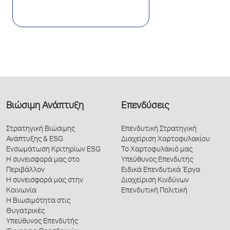
Βιώσιμη Ανάπτυξη
Επενδύσεις
Στρατηγική Βιώσιμης
Επενδυτική Στρατηγική
Ανάπτυξης & ESG
Διαχείριση Χαρτοφυλακίου
Ενσωμάτωση Κριτηρίων ESG
Το Χαρτοφυλάκιό μας
Η συνεισφορά μας στο
Υπεύθυνος Επενδυτής
Περιβάλλον
Ειδικά Επενδυτικά Έργα
Η συνεισφορά μας στην
Διαχείριση Κινδύνων
Κοινωνία
Επενδυτική Πολιτική
Η Βιωσιμότητα στις
Θυγατρικές
Υπεύθυνος Επενδυτής