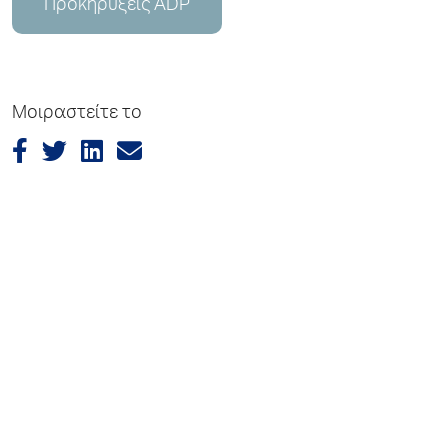
Προκηρύξεις ADP
Μοιραστείτε το