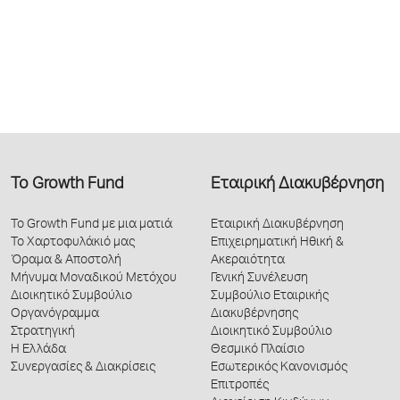
Το Growth Fund
Εταιρική Διακυβέρνηση
Το Growth Fund με μια ματιά
Εταιρική Διακυβέρνηση
Το Χαρτοφυλάκιό μας
Επιχειρηματική Ηθική &
Όραμα & Αποστολή
Ακεραιότητα
Μήνυμα Μοναδικού Μετόχου
Γενική Συνέλευση
Διοικητικό Συμβούλιο
Συμβούλιο Εταιρικής
Οργανόγραμμα
Διακυβέρνησης
Στρατηγική
Διοικητικό Συμβούλιο
Η Ελλάδα
Θεσμικό Πλαίσιο
Συνεργασίες & Διακρίσεις
Εσωτερικός Κανονισμός
Επιτροπές