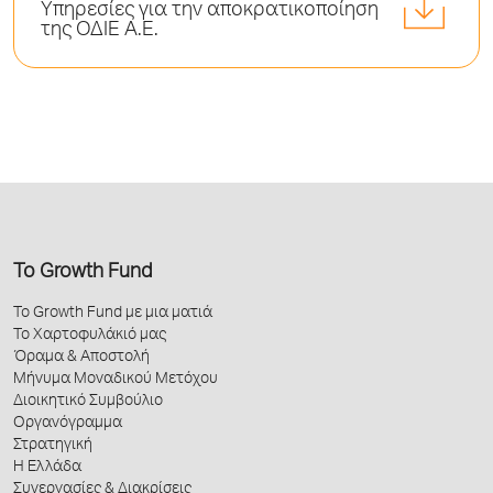
Υπηρεσίες για την αποκρατικοποίηση
της ΟΔΙΕ Α.Ε.
Το Growth Fund
Το Growth Fund με μια ματιά
Το Χαρτοφυλάκιό μας
Όραμα & Αποστολή
Μήνυμα Μοναδικού Μετόχου
Διοικητικό Συμβούλιο
Οργανόγραμμα
Στρατηγική
Η Ελλάδα
Συνεργασίες & Διακρίσεις