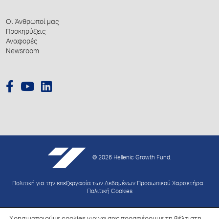
Οι Άνθρωποί μας
Προκηρύξεις
Αναφορές
Newsroom
© 2026 Hellenic Growth Fund.
Πολιτική για την επεξεργασία των Δεδομένων Προσωπικού Χαρακτήρα
Πολιτική Cookies
Created by
Schema