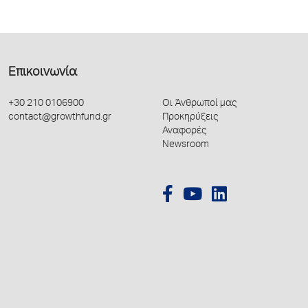
Επικοινωνία
+30 210 0106900
Οι Άνθρωποί μας
contact@growthfund.gr
Προκηρύξεις
Αναφορές
Newsroom