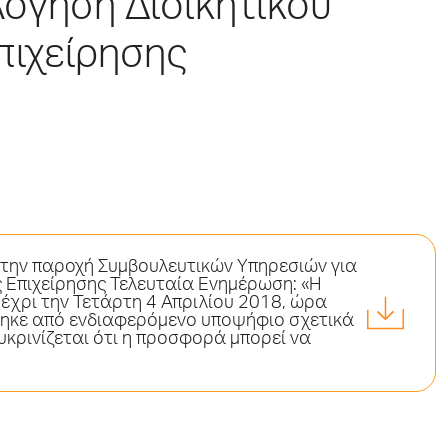
λόγηση Διοικητικού
πιχείρησης
την παροχή Συμβουλευτικών Υπηρεσιών για
 Επιχείρησης Τελευταία Ενημέρωση: «Η
χρι την Τετάρτη 4 Απριλίου 2018, ώρα
ήθηκε από ενδιαφερόμενο υποψήφιο σχετικά
κρινίζεται ότι η προσφορά μπορεί να