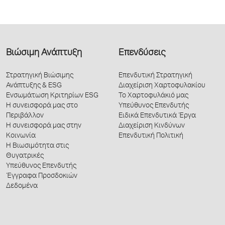
Βιώσιμη Ανάπτυξη
Επενδύσεις
Στρατηγική Βιώσιμης
Επενδυτική Στρατηγική
Ανάπτυξης & ESG
Διαχείριση Χαρτοφυλακίου
Ενσωμάτωση Κριτηρίων ESG
Το Χαρτοφυλάκιό μας
Η συνεισφορά μας στο
Υπεύθυνος Επενδυτής
Περιβάλλον
Ειδικά Επενδυτικά Έργα
Η συνεισφορά μας στην
Διαχείριση Κινδύνων
Κοινωνία
Επενδυτική Πολιτική
Η Βιωσιμότητα στις
Θυγατρικές
Υπεύθυνος Επενδυτής
Έγγραφα Προσδοκιών
Δεδομένα