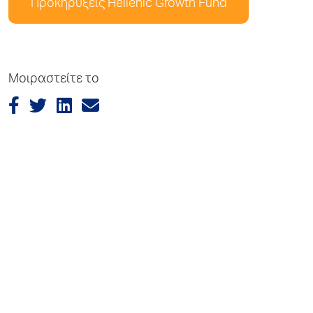
Προκηρύξεις Hellenic Growth Fund
Μοιραστείτε το