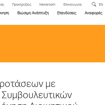
μας
Προκηρύξεις
Newsroom
Επικοινωνία
EN
ρνηση
Βιώσιμη Ανάπτυξη
Επενδύσεις
Αναφορές
ροτάσεων με
ή Συμβουλευτικών