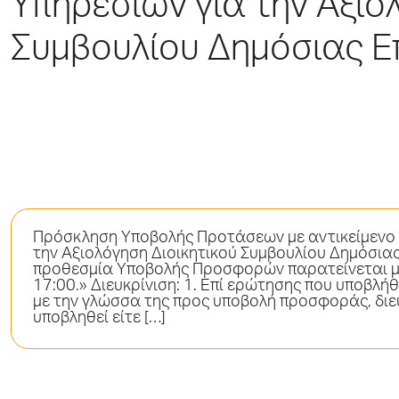
Υπηρεσιών για την Αξιο
Συμβουλίου Δημόσιας Ε
Πρόσκληση Υποβολής Προτάσεων με αντικείμενο 
την Αξιολόγηση Διοικητικού Συμβουλίου Δημόσιας
προθεσμία Υποβολής Προσφορών παρατείνεται μέ
17:00.» Διευκρίνιση: 1. Επί ερώτησης που υποβλ
με την γλώσσα της προς υποβολή προσφοράς, διευ
υποβληθεί είτε […]