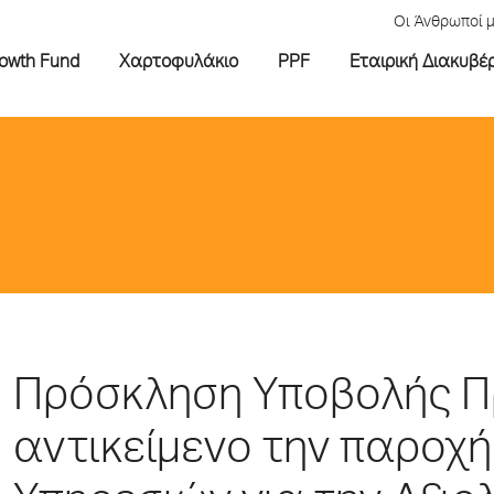
Οι Άνθρωποί 
rowth Fund
Χαρτοφυλάκιο
PPF
Εταιρική Διακυβέ
Πρόσκληση Υποβολής Π
αντικείμενο την παροχ