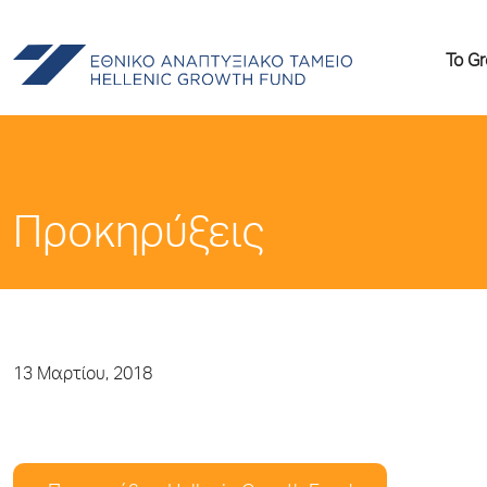
Το G
Προκηρύξεις
13 Μαρτίου, 2018