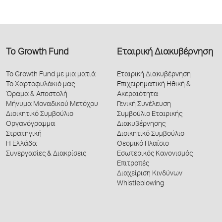
Το Growth Fund
Εταιρική Διακυβέρνηση
Το Growth Fund με μια ματιά
Εταιρική Διακυβέρνηση
Το Χαρτοφυλάκιό μας
Επιχειρηματική Ηθική &
Όραμα & Αποστολή
Ακεραιότητα
Μήνυμα Μοναδικού Μετόχου
Γενική Συνέλευση
Διοικητικό Συμβούλιο
Συμβούλιο Εταιρικής
Οργανόγραμμα
Διακυβέρνησης
Στρατηγική
Διοικητικό Συμβούλιο
Η Ελλάδα
Θεσμικό Πλαίσιο
Συνεργασίες & Διακρίσεις
Εσωτερικός Κανονισμός
Επιτροπές
Διαχείριση Κινδύνων
Whistleblowing