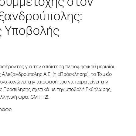
 συμμετοχής στον
εξανδρούπολης:
 Υποβολής
ιαφέροντος για την απόκτηση πλειοψηφικού μεριδίου
 Αλεξανδρούπολης Α.Ε. (η «Πρόσκληση»), το Ταμείο
 ανακοινώνει την απόφασή του να παρατείνει την
ης Πρόσκλησης σχετικά με την υποβολή Εκδήλωσης
Ελληνική ώρα, GMT +2).
γραφο.