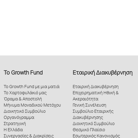
Το Growth Fund
Εταιρική Διακυβέρνηση
Το Growth Fund με μια ματιά
Εταιρική Διακυβέρνηση
Το Χαρτοφυλάκιό μας
Επιχειρηματική Ηθική &
Όραμα & Αποστολή
Ακεραιότητα
Μήνυμα Μοναδικού Μετόχου
Γενική Συνέλευση
Διοικητικό Συμβούλιο
Συμβούλιο Εταιρικής
Οργανόγραμμα
Διακυβέρνησης
Στρατηγική
Διοικητικό Συμβούλιο
Η Ελλάδα
Θεσμικό Πλαίσιο
Συνεργασίες & Διακρίσεις
Εσωτερικός Κανονισμός