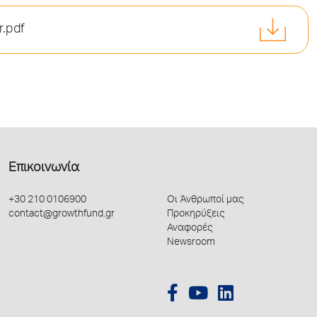
r.pdf
Επικοινωνία
+30 210 0106900
Οι Άνθρωποί μας
contact@growthfund.gr
Προκηρύξεις
Αναφορές
Newsroom