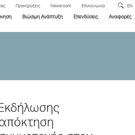
μας
Προκηρύξεις
Newsroom
Επικοινωνία
EN
ρνηση
Βιώσιμη Ανάπτυξη
Επενδύσεις
Αναφορές
 Εκδήλωσης
 απόκτηση