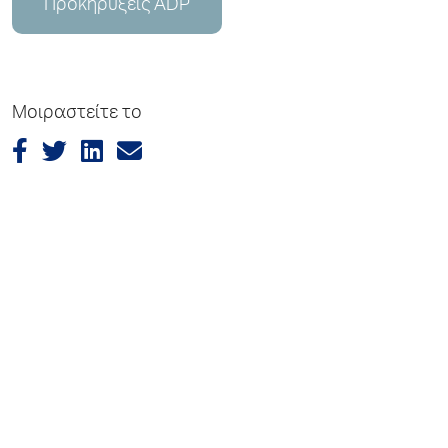
Προκηρύξεις ADP
Μοιραστείτε το