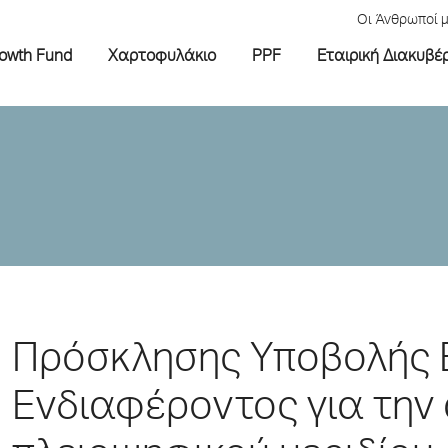
Οι Άνθρωποί 
rowth Fund
Χαρτοφυλάκιο
PPF
Εταιρική Διακυβέ
Πρόσκλησης Υποβολής
Ενδιαφέροντος για την