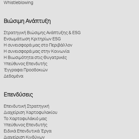
Whistleblowing
Βιώσιμη Ανάπτυξη
Στρατηγική Βιώσιμης Ανάπτυξης & ESG
Ενσωμάτωση Κριτηρίων ESG
Η συνεισφορά μας στο Περιβάλλον
Η συνεισφορά μας στην Κοινωνία
Η Βιωσιμότητα στις Θυγατρικές
Υπεύθυνος Επενδυτής
Έγγραφα Προσδοκιών
Δεδομένα
Επενδύσεις
Επενδυτική Στρατηγική
Διαχείριση Χαρτοφυλακίου
Το Χαρτοφυλάκιό μας
Υπεύθυνος Επενδυτής
Ειδικά Επενδυτικά Έργα
Διαχείριση Κινδύνων