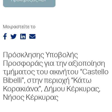
Προκηρύξεις ADP
Μοιραστείτε το
Πρόσκλησης Υποβολής
Προσφοράς για την αξιοποίηση
τμήματος του ακινήτου “Castello
Bibelli”, στην περιοχή “Κάτω
Κορακιάνα”, Δήμου Κέρκυρας,
Νήσος Κέρκυρας