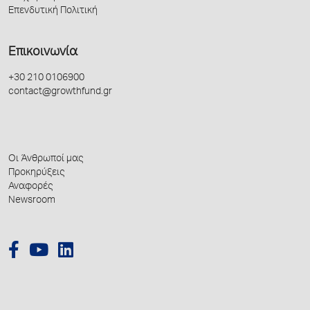
Επενδυτική Πολιτική
Επικοινωνία
+30 210 0106900
contact@growthfund.gr
Οι Άνθρωποί μας
Προκηρύξεις
Αναφορές
Newsroom