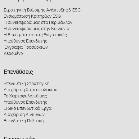
Στρατηγική Βιώσιμης Ανάπτυξης & ESG
Ενσωμάτωση Κριτηρίων ESG
Η συνεισφορά μας στο Περιβάλλον
Η συνεισφορά μας στην Κοινωνία
Η Βιωσιμότητα στις Θυγατρικές
Υπεύθυνος Επενδυτής
Έγγραφα Προσδοκιών
Δεδομένα
Επενδύσεις
Επενδυτική Στρατηγική
Διαχείριση Χαρτοφυλακίου
Το Χαρτοφυλάκιό μας
Υπεύθυνος Επενδυτής
Ειδικά Επενδυτικά Έργα
Διαχείριση Κινδύνων
Επενδυτική Πολιτική