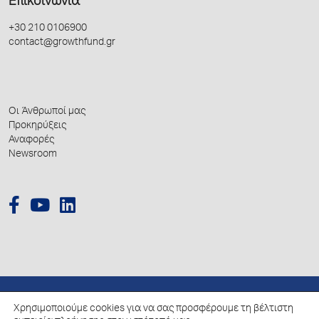
Επικοινωνία
+30 210 0106900
contact@growthfund.gr
Οι Άνθρωποί μας
Προκηρύξεις
Αναφορές
Newsroom
Χρησιμοποιούμε cookies για να σας προσφέρουμε τη βέλτιστη
© 2026 Hellenic Growth Fund.