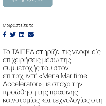
Προκηρύξεις ADP
Μοιραστείτε το
Το ΤΑΙΠΕΔ στηρίζει τις νεοφυείς
επιχειρήσεις μέσω της
συμμετοχής του στον
επιταχυντή «Mena Maritime
Accelerator» με στόχο την
προώθηση της πράσινης
καινοτομίας και τεχνολογίας στη