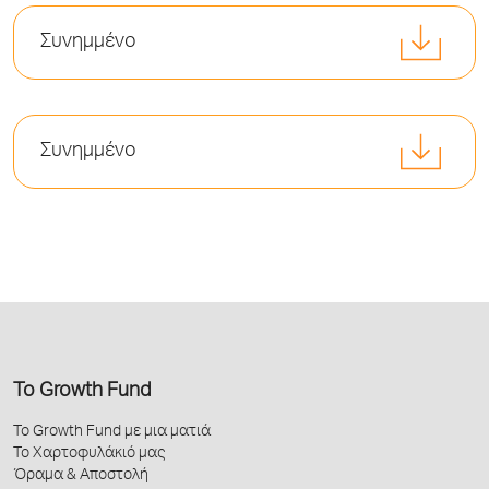
Συνημμένο
Συνημμένο
Το Growth Fund
Το Growth Fund με μια ματιά
Το Χαρτοφυλάκιό μας
Όραμα & Αποστολή