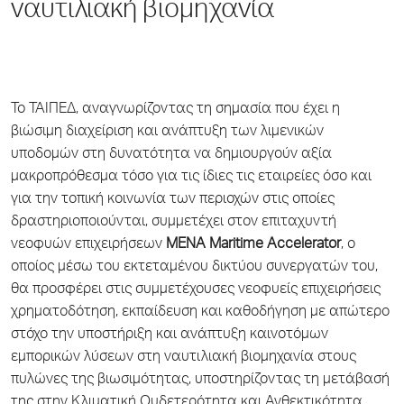
ναυτιλιακή βιομηχανία
To ΤΑΙΠΕΔ, αναγνωρίζοντας τη σημασία που έχει η
βιώσιμη διαχείριση και ανάπτυξη των λιμενικών
υποδομών στη δυνατότητα να δημιουργούν αξία
μακροπρόθεσμα τόσο για τις ίδιες τις εταιρείες όσο και
για την τοπική κοινωνία των περιοχών στις οποίες
δραστηριοποιούνται, συμμετέχει στον επιταχυντή
νεοφυών επιχειρήσεων
MENA Maritime Accelerator
, ο
οποίος μέσω του εκτεταμένου δικτύου συνεργατών του,
θα προσφέρει στις συμμετέχουσες νεοφυείς επιχειρήσεις
χρηματοδότηση, εκπαίδευση και καθοδήγηση με απώτερο
στόχο την υποστήριξη και ανάπτυξη καινοτόμων
εμπορικών λύσεων στη ναυτιλιακή βιομηχανία στους
πυλώνες της βιωσιμότητας, υποστηρίζοντας τη μετάβασή
της στην Κλιματική Ουδετερότητα και Ανθεκτικότητα.