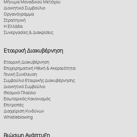
Μήνυμα Μοναδικού Μετόχου
Διοικητικό Συμβούλιο
Οργανόγραμμα
Στρατηγική
Η Ελλάδα
Συνεργασίες & Διακρίσεις
Εταιρική Διακυβέρνηση
Εταιρική Διακυβέρνηση
Επιχειρηματική Ηθική & Ακεραιότητα
Γενική Συνέλευση
Συμβούλιο Εταιρικής Διακυβέρνησης
Διοικητικό Συμβούλιο
Θεσμικό Πλαίσιο
Εσωτερικός Κανονισμός
Επιτροπές
Διαχείριση Κινδύνων
Whistleblowing
Βιώσιμη Ανάπτυξη