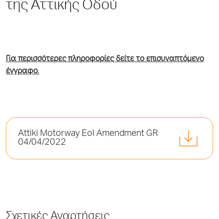
της Αττικής Οδού
Για περισσότερες πληροφορίες δείτε το επισυναπτόμενο
έγγραφο.
Attiki Motorway EoI Amendment GR
04/04/2022
Σχετικές Αναρτήσεις