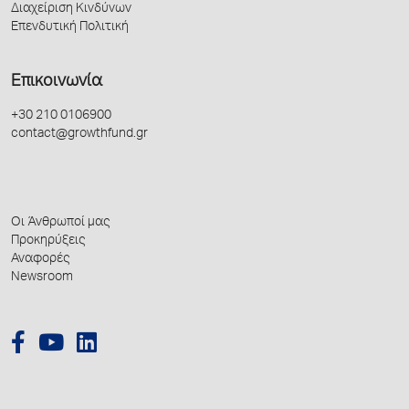
Διαχείριση Κινδύνων
Επενδυτική Πολιτική
Επικοινωνία
+30 210 0106900
contact@growthfund.gr
Οι Άνθρωποί μας
Προκηρύξεις
Αναφορές
Newsroom