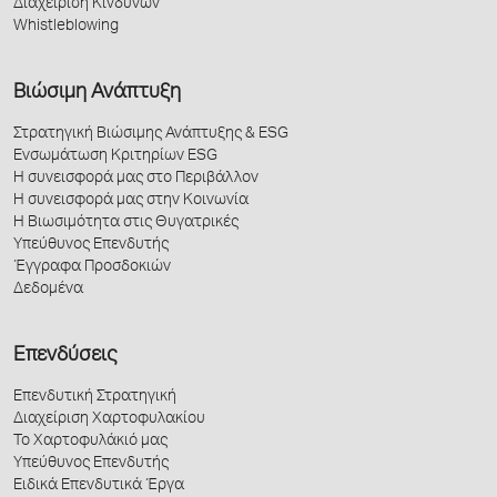
Διαχείριση Κινδύνων
Whistleblowing
Βιώσιμη Ανάπτυξη
Στρατηγική Βιώσιμης Ανάπτυξης & ESG
Ενσωμάτωση Κριτηρίων ESG
Η συνεισφορά μας στο Περιβάλλον
Η συνεισφορά μας στην Κοινωνία
Η Βιωσιμότητα στις Θυγατρικές
Υπεύθυνος Επενδυτής
Έγγραφα Προσδοκιών
Δεδομένα
Επενδύσεις
Επενδυτική Στρατηγική
Διαχείριση Χαρτοφυλακίου
Το Χαρτοφυλάκιό μας
Υπεύθυνος Επενδυτής
Ειδικά Επενδυτικά Έργα