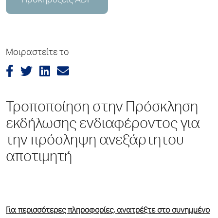
Προκηρύξεις ADP
Μοιραστείτε το
Τροποποίηση στην Πρόσκληση
εκδήλωσης ενδιαφέροντος για
την πρόσληψη ανεξάρτητου
αποτιμητή
Για περισσότερες πληροφορίες, ανατρέξτε στο συνημμένο