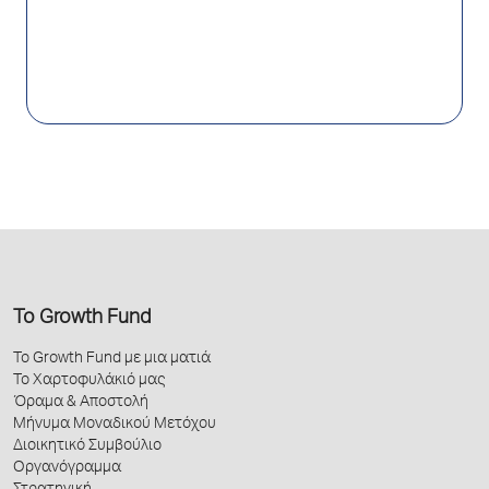
Το Growth Fund
Το Growth Fund με μια ματιά
Το Χαρτοφυλάκιό μας
Όραμα & Αποστολή
Μήνυμα Μοναδικού Μετόχου
Διοικητικό Συμβούλιο
Οργανόγραμμα