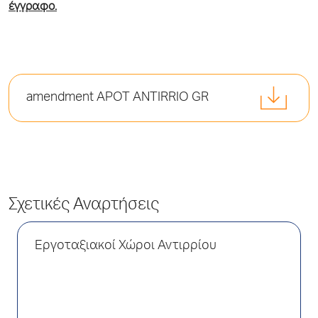
έγγραφο.
amendment APOT ANTIRRIO GR
Σχετικές Αναρτήσεις
Εργοταξιακοί Χώροι Αντιρρίου