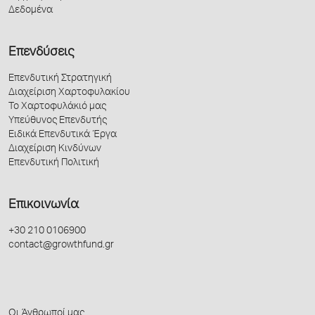
Δεδομένα
Επενδύσεις
Επενδυτική Στρατηγική
Διαχείριση Χαρτοφυλακίου
Το Χαρτοφυλάκιό μας
Υπεύθυνος Επενδυτής
Ειδικά Επενδυτικά Έργα
Διαχείριση Κινδύνων
Επενδυτική Πολιτική
Επικοινωνία
+30 210 0106900
contact@growthfund.gr
Οι Άνθρωποί μας