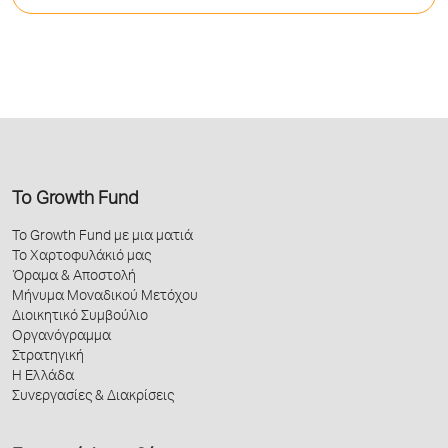
Το Growth Fund
Το Growth Fund με μια ματιά
Το Χαρτοφυλάκιό μας
Όραμα & Αποστολή
Μήνυμα Μοναδικού Μετόχου
Διοικητικό Συμβούλιο
Οργανόγραμμα
Στρατηγική
Η Ελλάδα
Συνεργασίες & Διακρίσεις