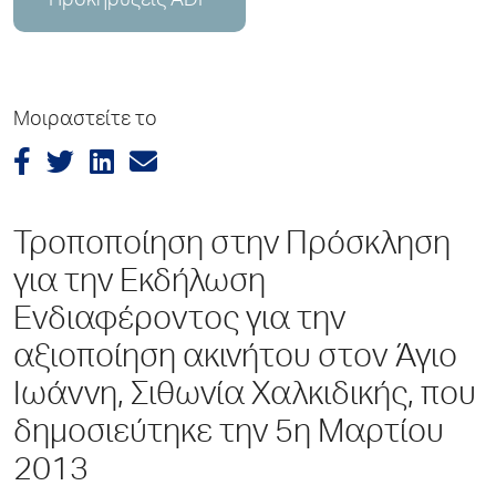
Προκηρύξεις ADP
Μοιραστείτε το
Τροποποίηση στην Πρόσκληση
για την Εκδήλωση
Ενδιαφέροντος για την
αξιοποίηση ακινήτου στον Άγιο
Ιωάννη, Σιθωνία Χαλκιδικής, που
δημοσιεύτηκε την 5η Μαρτίου
2013