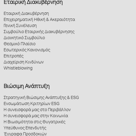
Εταιρική Διακυβέρνηση
Εταιρική Διακυβέρνηση
Επιχειρηματική Ηθική & Ακεραιότητα
Γενική Συνέλευση
Συμβούλιο Εταιρικής Διακυβέρνησης
Διοικητικό Συμβούλιο
Θεσμικό Πλαίσιο
Εσωτερικός Κανονισμός
Επιτροπές
Διαχείριση Κινδύνων
Whistleblowing
Βιώσιμη Ανάπτυξη
Στρατηγική Βιώσιμης Ανάπτυξης & ESG
Ενσωμάτωση Κριτηρίων ESG
Η συνεισφορά μας στο Περιβάλλον
Η συνεισφορά μας στην Κοινωνία
Η Βιωσιμότητα στις Θυγατρικές
Υπεύθυνος Επενδυτής
Έγγραφα Προσδοκιών