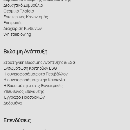
Συμβούλιο Εταιρικής Διακυβέρνησης
Διοικητικό Συμβούλιο
Θεσμικό Πλαίσιο
Εσωτερικός Κανονισμός
Επιτροπές
Διαχείριση Κινδύνων
Whistleblowing
Βιώσιμη Ανάπτυξη
Στρατηγική Βιώσιμης Ανάπτυξης & ESG
Ενσωμάτωση Κριτηρίων ESG
Η συνεισφορά μας στο Περιβάλλον
Η συνεισφορά μας στην Κοινωνία
Η Βιωσιμότητα στις Θυγατρικές
Υπεύθυνος Επενδυτής
Έγγραφα Προσδοκιών
Δεδομένα
Επενδύσεις