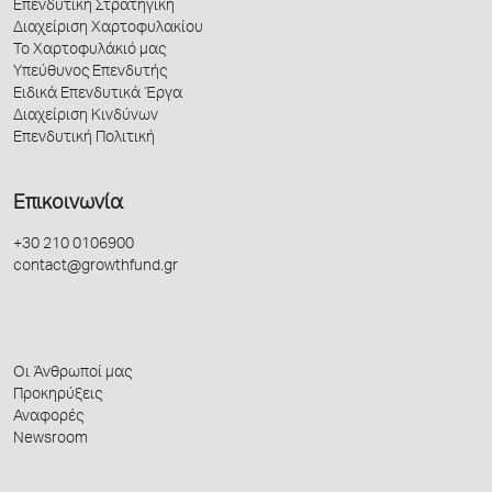
Επενδυτική Στρατηγική
Διαχείριση Χαρτοφυλακίου
Το Χαρτοφυλάκιό μας
Υπεύθυνος Επενδυτής
Ειδικά Επενδυτικά Έργα
Διαχείριση Κινδύνων
Επενδυτική Πολιτική
Επικοινωνία
+30 210 0106900
contact@growthfund.gr
Οι Άνθρωποί μας
Προκηρύξεις
Αναφορές
Newsroom