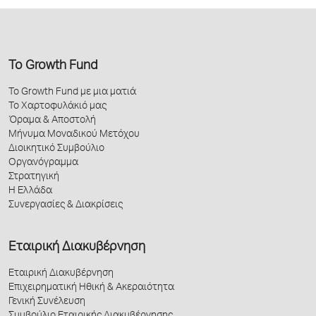
Το Growth Fund
Το Growth Fund με μια ματιά
Το Χαρτοφυλάκιό μας
Όραμα & Αποστολή
Μήνυμα Μοναδικού Μετόχου
Διοικητικό Συμβούλιο
Οργανόγραμμα
Στρατηγική
Η Ελλάδα
Συνεργασίες & Διακρίσεις
Εταιρική Διακυβέρνηση
Εταιρική Διακυβέρνηση
Επιχειρηματική Ηθική & Ακεραιότητα
Γενική Συνέλευση