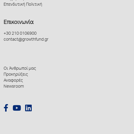
Επενδυτική Πολιτική
Επικοινωνία
+30 210 0106900
contact@growthfund.gr
Οι Άνθρωποί μας
Προκηρύξεις
Αναφορές
Newsroom