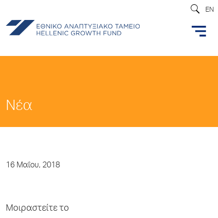
EN
Νέα
16 Μαΐου, 2018
Μοιραστείτε το