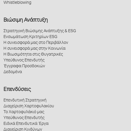
Whistleblowing
Βιώσιμη Ανάπτυξη
Στρατηγική Βιώσιμης Ανάπτυξης & ESG
Ενσωμάτωση Κριτηρίων ESG
Η συνεισφορά μας στο Περιβάλλον
Η συνεισφορά μας στην Κοινωνία
Η Βιωσιμότητα στις Θυγατρικές
Υπεύθυνος Επενδυτής
Έγγραφα Προσδοκιών
Δεδομένα
Επενδύσεις
Επενδυτική Στρατηγική
Διαχείριση Χαρτοφυλακίου
Το Χαρτοφυλάκιό μας
Υπεύθυνος Επενδυτής
Ειδικά Επενδυτικά Έργα
Διαχείριση Κινδύνων