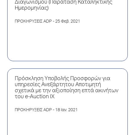
Διαγωνισμού (Παράταση Καταληκτικής
Ημερομηνίας)
ΠΡΟΚΗΡΥΞΕΙΣ ADP
- 25 Φεβ. 2021
Πρόσκληση Υποβολής Προσφορών για
υπηρεσίες Ανεξάρτητου Αποτιμητή
σχετικά με την αξιοποίηση επτά ακινήτων
του e-Auction IX
ΠΡΟΚΗΡΥΞΕΙΣ ADP
- 18 Ιαν. 2021