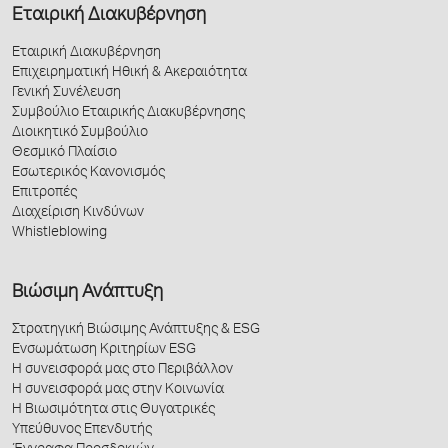
Εταιρική Διακυβέρνηση
Εταιρική Διακυβέρνηση
Επιχειρηματική Ηθική & Ακεραιότητα
Γενική Συνέλευση
Συμβούλιο Εταιρικής Διακυβέρνησης
Διοικητικό Συμβούλιο
Θεσμικό Πλαίσιο
Εσωτερικός Κανονισμός
Επιτροπές
Διαχείριση Κινδύνων
Whistleblowing
Βιώσιμη Ανάπτυξη
Στρατηγική Βιώσιμης Ανάπτυξης & ESG
Ενσωμάτωση Κριτηρίων ESG
Η συνεισφορά μας στο Περιβάλλον
Η συνεισφορά μας στην Κοινωνία
Η Βιωσιμότητα στις Θυγατρικές
Υπεύθυνος Επενδυτής