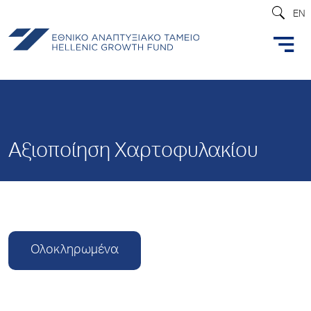
EN
Αξιοποίηση Χαρτοφυλακίου
Ολοκληρωμένα