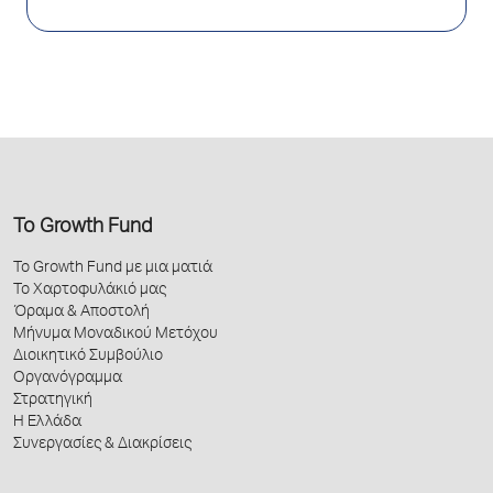
Το Growth Fund
Το Growth Fund με μια ματιά
Το Χαρτοφυλάκιό μας
Όραμα & Αποστολή
Μήνυμα Μοναδικού Μετόχου
Διοικητικό Συμβούλιο
Οργανόγραμμα
Στρατηγική
Η Ελλάδα
Συνεργασίες & Διακρίσεις