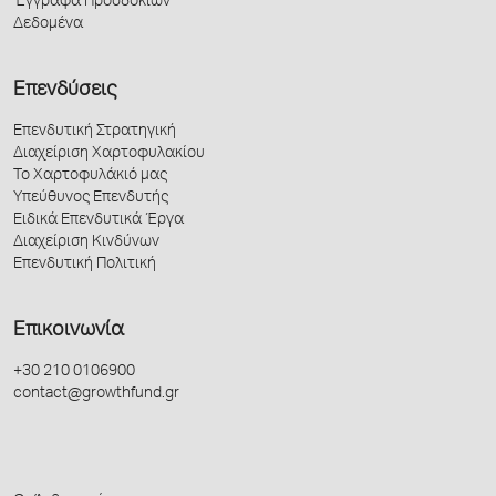
Έγγραφα Προσδοκιών
Δεδομένα
Επενδύσεις
Επενδυτική Στρατηγική
Διαχείριση Χαρτοφυλακίου
Το Χαρτοφυλάκιό μας
Υπεύθυνος Επενδυτής
Ειδικά Επενδυτικά Έργα
Διαχείριση Κινδύνων
Επενδυτική Πολιτική
Επικοινωνία
+30 210 0106900
contact@growthfund.gr