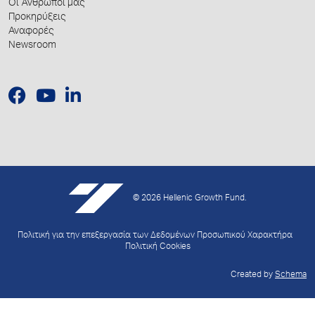
Οι Άνθρωποί μας
Προκηρύξεις
Αναφορές
Newsroom
© 2026 Hellenic Growth Fund.
Πολιτική για την επεξεργασία των Δεδομένων Προσωπικού Χαρακτήρα
Πολιτική Cookies
Created by
Schema