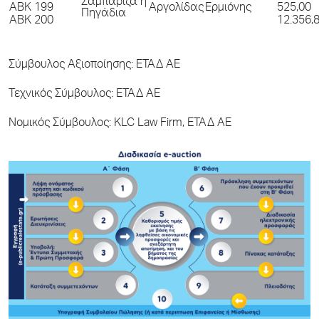
Σαμπάριζα ή
ΑΒΚ 199
Αργολίδας
Ερμιόνης
525,00
Πηγάδια
ΑΒΚ 200
12.356,
Σύμβουλος Αξιοποίησης: ΕΤΑΔ ΑΕ
Τεχνικός Σύμβουλος: ΕΤΑΔ ΑΕ
Νομικός Σύμβουλος: KLC Law Firm, ΕΤΑΔ ΑΕ