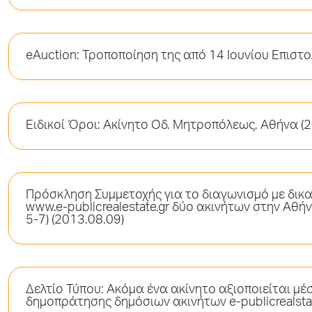
eAuction: Τροποποίηση της από 14 Ιουνίου Επιστο
Ειδικοί Όροι: Ακίνητο Οδ. Μητροπόλεως, Αθήνα (
Πρόσκληση Συμμετοχής για το διαγωνισμό με δι
www.e-publicrealestate.gr δύο ακινήτων στην Αθ
5-7) (2013.08.09)
Δελτίο Τύπου: Ακόμα ένα ακίνητο αξιοποιείται μ
δημοπράτησης δημόσιων ακινήτων e-publicrealstat