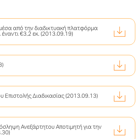
 μέσα από την διαδικτυακή πλατφόρμα
ναντι €3,2 εκ. (2013.09.19)
3)
ου Επιστολής Διαδικασίας (2013.09.13)
όσληψη Ανεξάρτητου Αποτιμητή για την
.30)