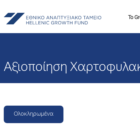
Το G
Αξιοποίηση Χαρτοφυλα
Ολοκληρωμένα