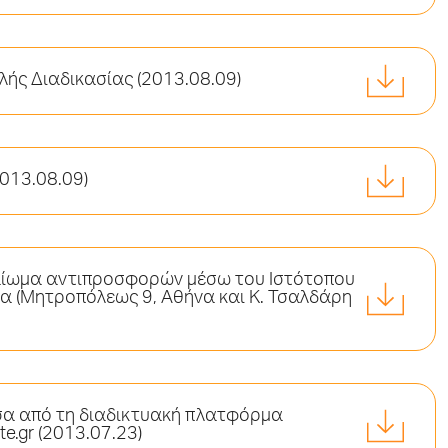
λής Διαδικασίας (2013.08.09)
2013.08.09)
καίωμα αντιπροσφορών μέσω του Ιστότοπου
ήνα (Μητροπόλεως 9, Αθήνα και Κ. Τσαλδάρη
έσα από τη διαδικτυακή πλατφόρμα
e.gr (2013.07.23)