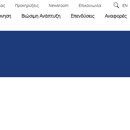
μας
Προκηρύξεις
Newsroom
Επικοινωνία
EN
ρνηση
Βιώσιμη Ανάπτυξη
Επενδύσεις
Αναφορές