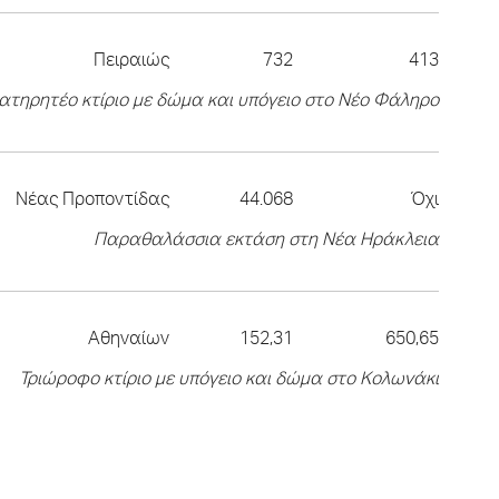
Πειραιώς
732
413
ατηρητέο κτίριο με δώμα και υπόγειο στο Νέο Φάληρο
Νέας Προποντίδας
44.068
Όχι
Παραθαλάσσια εκτάση στη Νέα Ηράκλεια
Αθηναίων
152,31
650,65
Τριώροφο κτίριο με υπόγειο και δώμα στο Κολωνάκι