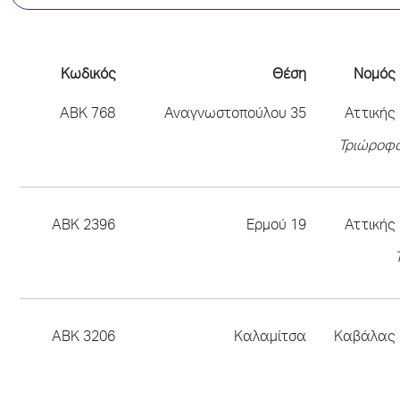
Κωδικός
Θέση
Νομός
ΑΒΚ 768
Αναγνωστοπούλου 35
Αττικής
Τριώροφο
ΑΒΚ 2396
Ερμού 19
Αττικής
ΑΒΚ 3206
Καλαμίτσα
Καβάλας