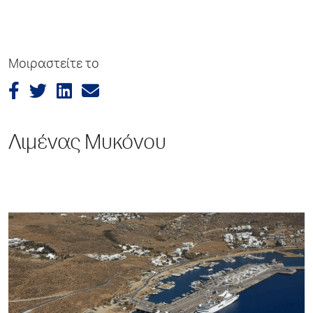
Μοιραστείτε το
Λιμένας Μυκόνου