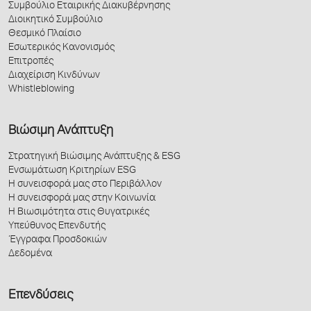
Συμβούλιο Εταιρικής Διακυβέρνησης
Διοικητικό Συμβούλιο
Θεσμικό Πλαίσιο
Εσωτερικός Κανονισμός
Επιτροπές
Διαχείριση Κινδύνων
Whistleblowing
Βιώσιμη Ανάπτυξη
Στρατηγική Βιώσιμης Ανάπτυξης & ESG
Ενσωμάτωση Κριτηρίων ESG
Η συνεισφορά μας στο Περιβάλλον
Η συνεισφορά μας στην Κοινωνία
Η Βιωσιμότητα στις Θυγατρικές
Υπεύθυνος Επενδυτής
Έγγραφα Προσδοκιών
Δεδομένα
Επενδύσεις