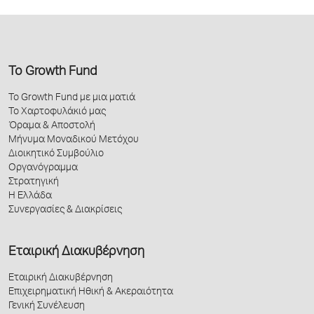
Το Growth Fund
Το Growth Fund με μια ματιά
Το Χαρτοφυλάκιό μας
Όραμα & Αποστολή
Μήνυμα Μοναδικού Μετόχου
Διοικητικό Συμβούλιο
Οργανόγραμμα
Στρατηγική
Η Ελλάδα
Συνεργασίες & Διακρίσεις
Εταιρική Διακυβέρνηση
Εταιρική Διακυβέρνηση
Επιχειρηματική Ηθική & Ακεραιότητα
Γενική Συνέλευση