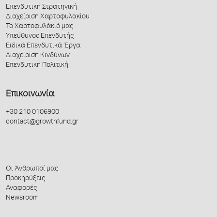
Επενδυτική Στρατηγική
Διαχείριση Χαρτοφυλακίου
Το Χαρτοφυλάκιό μας
Υπεύθυνος Επενδυτής
Ειδικά Επενδυτικά Έργα
Διαχείριση Κινδύνων
Επενδυτική Πολιτική
Επικοινωνία
+30 210 0106900
contact@growthfund.gr
Οι Άνθρωποί μας
Προκηρύξεις
Αναφορές
Newsroom