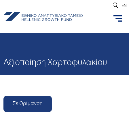
EN
Αξιοποίηση Χαρτοφυλακίου
Σε Ωρίμανση