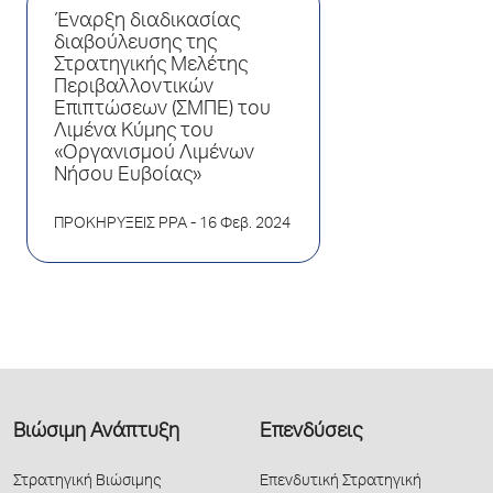
Έναρξη διαδικασίας
διαβούλευσης της
Στρατηγικής Μελέτης
Περιβαλλοντικών
Επιπτώσεων (ΣΜΠΕ) του
Λιμένα Κύμης του
«Οργανισμού Λιμένων
Νήσου Ευβοίας»
ΠΡΟΚΗΡΥΞΕΙΣ PPA
- 16 Φεβ. 2024
Βιώσιμη Ανάπτυξη
Επενδύσεις
Στρατηγική Βιώσιμης
Επενδυτική Στρατηγική