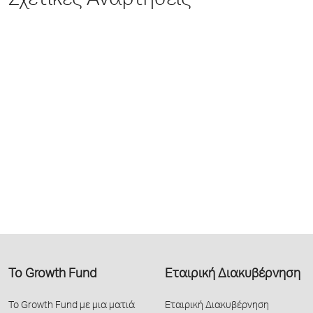
Σχετικές Αναρτήσεις
Το Growth Fund
Εταιρική Διακυβέρνηση
Το Growth Fund με μια ματιά
Εταιρική Διακυβέρνηση