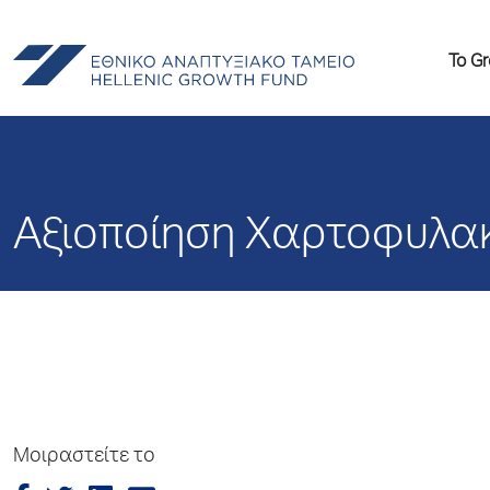
Το G
Αξιοποίηση Χαρτοφυλα
Μοιραστείτε το