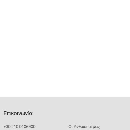
Επικοινωνία
+30 210 0106900
Οι Άνθρωποί μας