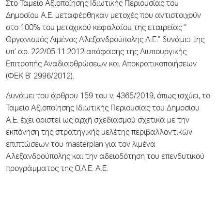
Στο Ταμείο Αξιοποίησης Ιδιωτικής Περιουσίας του
Δημοσίου Α.Ε. μεταφέρθηκαν μετοχές που αντιστοιχούν
στο 100% του μετοχικού κεφαλαίου της εταιρείας “
Οργανισμός Λιμένος Αλεξανδρούπολης Α.Ε.” δυνάμει της
υπ’ αρ. 222/05.11.2012 απόφασης της Διυπουργικής
Επιτροπής Αναδιαρθρώσεων και Αποκρατικοποιήσεων
(ΦΕΚ Β’ 2996/2012).
Δυνάμει του άρθρου 159 του ν. 4365/2019, όπως ισχύει, το
Ταμείο Αξιοποίησης Ιδιωτικής Περιουσίας του Δημοσίου
Α.Ε. έχει οριστεί ως αρχή σχεδιασμού σχετικά με την
εκπόνηση της στρατηγικής μελέτης περιβαλλοντικών
επιπτώσεων του masterplan για τον λιμένα
Αλεξανδρούπολης και την αδειοδότηση του επενδυτικού
προγράμματος της Ο.Λ.Ε. Α.Ε.