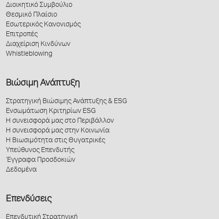
Διοικητικό Συμβούλιο
Θεσμικό Πλαίσιο
Εσωτερικός Κανονισμός
Επιτροπές
Διαχείριση Κινδύνων
Whistleblowing
Βιώσιμη Ανάπτυξη
Στρατηγική Βιώσιμης Ανάπτυξης & ESG
Ενσωμάτωση Κριτηρίων ESG
Η συνεισφορά μας στο Περιβάλλον
Η συνεισφορά μας στην Κοινωνία
Η Βιωσιμότητα στις Θυγατρικές
Υπεύθυνος Επενδυτής
Έγγραφα Προσδοκιών
Δεδομένα
Επενδύσεις
Επενδυτική Στρατηγική