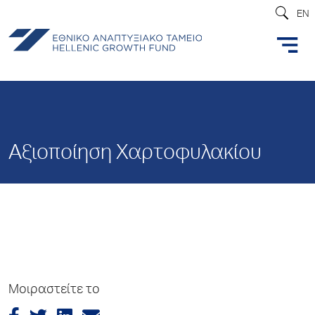
EN
Αξιοποίηση Χαρτοφυλακίου
Μοιραστείτε το