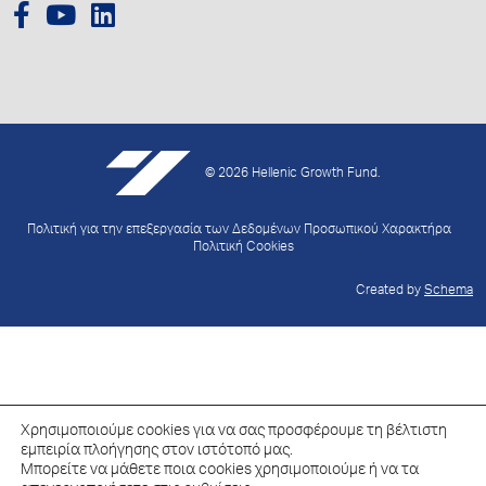
© 2026 Hellenic Growth Fund.
Πολιτική για την επεξεργασία των Δεδομένων Προσωπικού Χαρακτήρα
Πολιτική Cookies
Created by
Schema
Χρησιμοποιούμε cookies για να σας προσφέρουμε τη βέλτιστη
εμπειρία πλοήγησης στον ιστότοπό μας.
Μπορείτε να μάθετε ποια cookies χρησιμοποιούμε ή να τα