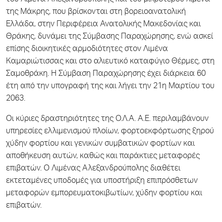
της Μάκρης, που βρίσκονται στη βορειοανατολική
Ελλάδα, στην Περιφέρεια Ανατολικής Μακεδονίας και
Θράκης, δυνάμει της Σύμβασης Παραχώρησης, ενώ ασκεί
επίσης διοικητικές αρμοδιότητες στον Λιμένα
Καμαριώτισσας και στο αλιευτικό καταφύγιο Θέρμες, στη
Σαμοθράκη. Η Σύμβαση Παραχώρησης έχει διάρκεια 60
έτη από την υπογραφή της και λήγει την 21η Μαρτίου του
2063.
Οι κύριες δραστηριότητες της Ο.Λ.Α. Α.Ε. περιλαμβάνουν
υπηρεσίες ελλιμενισμού πλοίων, φορτοεκφόρτωσης ξηρού
χύδην φορτίου και γενικών συμβατικών φορτίων και
αποθήκευση αυτών, καθώς και παράκτιες μεταφορές
επιβατών. Ο Λιμένας Αλεξανδρούπολης διαθέτει
εκτεταμένες υποδομές για υποστήριξη επιπρόσθετων
μεταφορών εμπορευματοκιβωτίων, χύδην φορτίου και
επιβατών.