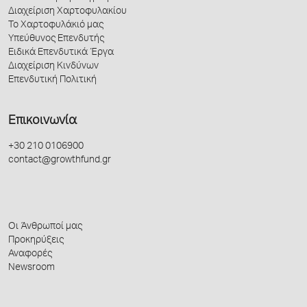
Διαχείριση Χαρτοφυλακίου
Το Χαρτοφυλάκιό μας
Υπεύθυνος Επενδυτής
Ειδικά Επενδυτικά Έργα
Διαχείριση Κινδύνων
Επενδυτική Πολιτική
Επικοινωνία
+30 210 0106900
contact@growthfund.gr
Οι Άνθρωποί μας
Προκηρύξεις
Αναφορές
Newsroom