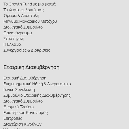
Το Growth Fund με μια ματιά
Το Χαρτοφυλάκιό μας
Όραμα & Αποστολή
Μήνυμα Μοναδικού Μετόχου
Διοικητικό Συμβούλιο
Οργανόγραμμα
Στρατηγική
Η Ελλάδα
Συνεργασίες & Διακρίσεις
Εταιρική Διακυβέρνηση
Εταιρική Διακυβέρνηση
Επιχειρηματική Ηθική & Ακεραιότητα
Γενική Συνέλευση
Συμβούλιο Εταιρικής Διακυβέρνησης
Διοικητικό Συμβούλιο
Θεσμικό Πλαίσιο
Εσωτερικός Κανονισμός
Επιτροπές
Διαχείριση Κινδύνων