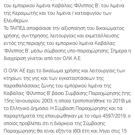
του εμπορικού λιμένα Καβάλας ‘Φίλιππος Β’, του λιμένα
της Κεραμωτής και του λιμένα / καταφυγίου των
Ελευθερών.
Το ΤΑΙΠΕΔ αποφάσισε την αξιοποίηση του δικαιώματος
χρήσης, συντήρησης, λειτουργίας και εκμετάλλευσης
εντός της περιοχής του εμπορικού λιμένα Καβάλας
‘Φίλιππος Β’, μέσω σύμβασης υπο-παραχώρησης. Σήμερα η
διαχείριση γίνεται από τον ΟΛΚ Α.Ε.
Ο ΟΛΚ ΑΕ έχει το δικαίωμα χρήσης και λειτουργίας των
κτηρίων, της γης και των εγκαταστάσεων της
παραθαλάσσιας ζώνης του εμπορικού λιμένα της
Καβάλας ‘Φίλιππος Β’ βάσει Συμβάσης Παραχώρησης (της
15ης Ιανουαρίου 2003, η οποία τροποποιήθηκε το 2019) με
το Ελληνικό Δημόσιο. Η Σύμβαση Παραχώρησης και τα
παραρτήματά της επικυρώθηκαν με το νόμο 4597/2019, ο
οποίος προβλέπει ότι η διάρκεια της Σύμβασης
Παραχώρησης θα είναι εξήντα (60) έτη και λήγει στις 15