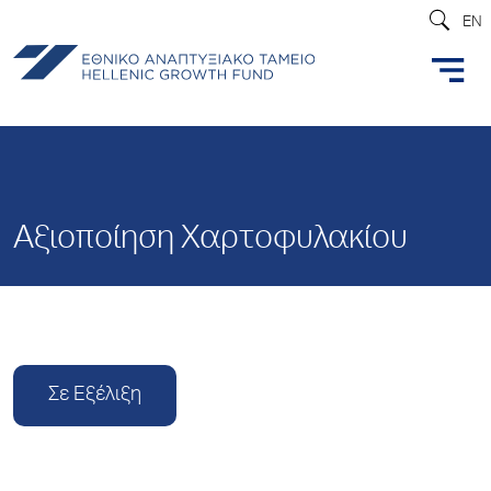
EN
Αξιοποίηση Χαρτοφυλακίου
Σε Εξέλιξη