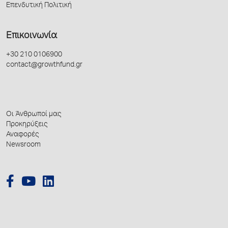
Επενδυτική Πολιτική
Επικοινωνία
+30 210 0106900
contact@growthfund.gr
Οι Άνθρωποί μας
Προκηρύξεις
Αναφορές
Newsroom