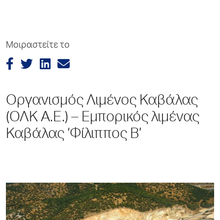
Μοιραστείτε το
Οργανισμός Λιμένος Καβάλας
(ΟΛΚ Α.Ε.) – Εμπορικός λιμένας
Καβάλας ‘Φίλιππος Β’