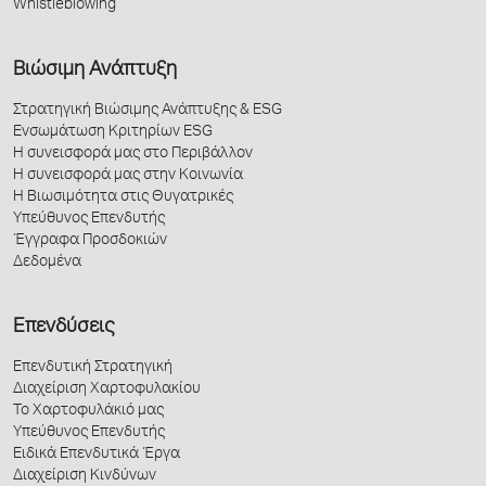
Whistleblowing
Βιώσιμη Ανάπτυξη
Στρατηγική Βιώσιμης Ανάπτυξης & ESG
Ενσωμάτωση Κριτηρίων ESG
Η συνεισφορά μας στο Περιβάλλον
Η συνεισφορά μας στην Κοινωνία
Η Βιωσιμότητα στις Θυγατρικές
Υπεύθυνος Επενδυτής
Έγγραφα Προσδοκιών
Δεδομένα
Επενδύσεις
Επενδυτική Στρατηγική
Διαχείριση Χαρτοφυλακίου
Το Χαρτοφυλάκιό μας
Υπεύθυνος Επενδυτής
Ειδικά Επενδυτικά Έργα
Διαχείριση Κινδύνων