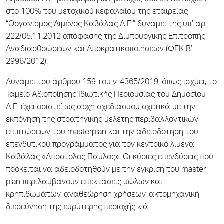
στο 100% του μετοχικού κεφαλαίου της εταιρείας
“Οργανισμός Λιμένος Καβάλας Α.Ε.” δυνάμει της υπ’ αρ.
222/05.11.2012 απόφασης της Διυπουργικής Επιτροπής
Αναδιαρθρώσεων και Αποκρατικοποιήσεων (ΦΕΚ Β’
2996/2012).
Δυνάμει του άρθρου 159 του ν. 4365/2019, όπως ισχύει, το
Ταμείο Αξιοποίησης Ιδιωτικής Περιουσίας του Δημοσίου
Α.Ε. έχει οριστεί ως αρχή σχεδιασμού σχετικά με την
εκπόνηση της στρατηγικής μελέτης περιβαλλοντικών
επιπτώσεων του masterplan και την αδειοδότηση του
επενδυτικού προγράμματος για τον κεντρικό λιμένα
Καβάλας «Απόστολος Παύλος». Οι κύριες επενδύσεις που
πρόκειται να αδειοδοτηθούν με την έγκριση του master
plan περιλαμβάνουν επεκτάσεις μώλων και
κρηπιδωμάτων, αναθεώρηση χρήσεων, ακτομηχανική
διερεύνηση της ευρύτερης περιοχής κ.ά.