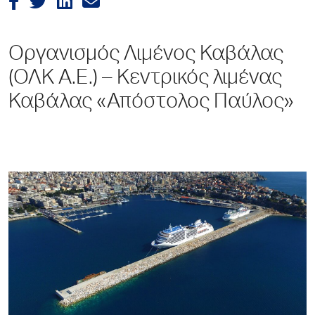
Οργανισμός Λιμένος Καβάλας
(ΟΛΚ Α.Ε.) – Κεντρικός λιμένας
Καβάλας «Απόστολος Παύλος»