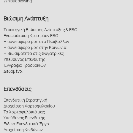
Whistleblowing
Βιώσιμη Ανάπτυξη
Στρατηγική Βιώσιμης Ανάπτυξης & ESG
Ενσωμάτωση Κριτηρίων ESG
Η συνεισφορά μας στο Περιβάλλον
Η συνεισφορά μας στην Κοινωνία
Η Βιωσιμότητα στις Θυγατρικές
Υπεύθυνος Επενδυτής
Έγγραφα Προσδοκιών
Δεδομένα
Επενδύσεις
Επενδυτική Στρατηγική
Διαχείριση Χαρτοφυλακίου
Το Χαρτοφυλάκιό μας
Υπεύθυνος Επενδυτής
Ειδικά Επενδυτικά Έργα
Διαχείριση Κινδύνων