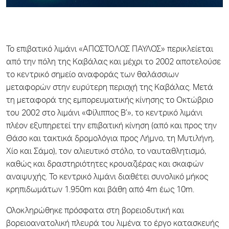
Το επιβατικό λιμάνι «ΑΠΟΣΤΟΛΟΣ ΠΑΥΛΟΣ» περικλείεται
από την πόλη της Καβάλας και μέχρι το 2002 αποτελούσε
το κεντρικό σημείο αναφοράς των θαλάσσιων
μεταφορών στην ευρύτερη περιοχή της Καβάλας. Μετά
τη μεταφορά της εμπορευματικής κίνησης το Οκτώβριο
του 2002 στο λιμάνι «Φίλιππος Β’», το κεντρικό λιμάνι
πλέον εξυπηρετεί την επιβατική κίνηση (από και προς την
Θάσο και τακτικά δρομολόγια προς Λήμνο, τη Μυτιλήνη,
Χίο και Σάμο), τον αλιευτικό στόλο, το ναυταθλητισμό,
καθώς και δραστηριότητες κρουαζιέρας και σκαφών
αναψυχής. Το κεντρικό λιμάνι διαθέτει συνολικό μήκος
κρηπιδωμάτων 1.950m και βάθη από 4m έως 10m.
Ολοκληρώθηκε πρόσφατα στη βορειοδυτική και
βορειοανατολική πλευρά του λιμένα το έργο κατασκευής