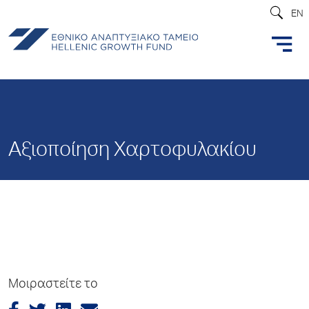
EN
Αξιοποίηση Χαρτοφυλακίου
Μοιραστείτε το