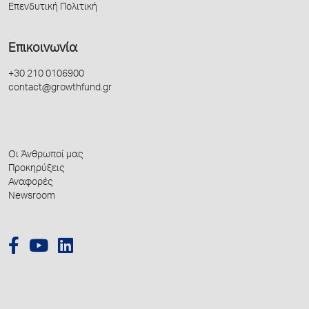
Επενδυτική Πολιτική
Επικοινωνία
+30 210 0106900
contact@growthfund.gr
Οι Άνθρωποί μας
Προκηρύξεις
Αναφορές
Newsroom