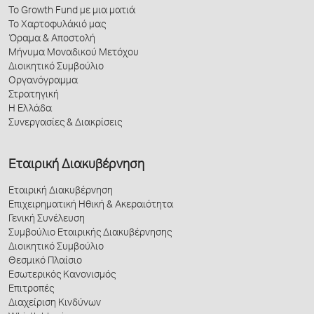
Το Growth Fund με μια ματιά
Το Χαρτοφυλάκιό μας
Όραμα & Αποστολή
Μήνυμα Μοναδικού Μετόχου
Διοικητικό Συμβούλιο
Οργανόγραμμα
Στρατηγική
Η Ελλάδα
Συνεργασίες & Διακρίσεις
Εταιρική Διακυβέρνηση
Εταιρική Διακυβέρνηση
Επιχειρηματική Ηθική & Ακεραιότητα
Γενική Συνέλευση
Συμβούλιο Εταιρικής Διακυβέρνησης
Διοικητικό Συμβούλιο
Θεσμικό Πλαίσιο
Εσωτερικός Κανονισμός
Επιτροπές
Διαχείριση Κινδύνων