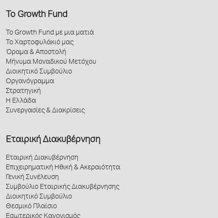
Το Growth Fund
Το Growth Fund με μια ματιά
Το Χαρτοφυλάκιό μας
Όραμα & Αποστολή
Μήνυμα Μοναδικού Μετόχου
Διοικητικό Συμβούλιο
Οργανόγραμμα
Στρατηγική
Η Ελλάδα
Συνεργασίες & Διακρίσεις
Εταιρική Διακυβέρνηση
Εταιρική Διακυβέρνηση
Επιχειρηματική Ηθική & Ακεραιότητα
Γενική Συνέλευση
Συμβούλιο Εταιρικής Διακυβέρνησης
Διοικητικό Συμβούλιο
Θεσμικό Πλαίσιο
Εσωτερικός Κανονισμός