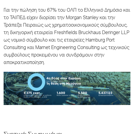
Για την πώληση του 67% του ΟΛΠ το Ελληνικό Δημόσιο και
το ΤΑΙΠΕΔ είχαν διορίσει την Morgan Stanley και την
Τράπεζα Πειραιώς ως χρηματοοικονομικούς σύμβουλους,
τη δικηγορική εταιρεία Freshfields Bruckhaus Deringer LLP
ως νομικό σύμβουλο και τις εταιρείες Hamburg Port
Consulting και Marnet Engineering Consulting ως τεχνικούς
συμβούλους προκειμένου να συνδράμουν στην
αποκρατικοποίηση.