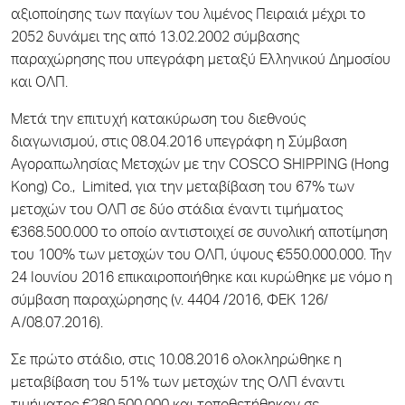
αξιοποίησης των παγίων του λιμένος Πειραιά μέχρι το
2052 δυνάμει της από 13.02.2002 σύμβασης
παραχώρησης που υπεγράφη μεταξύ Ελληνικού Δημοσίου
και ΟΛΠ.
Μετά την επιτυχή κατακύρωση του διεθνούς
διαγωνισμού, στις 08.04.2016 υπεγράφη η Σύμβαση
Αγοραπωλησίας Μετοχών με την COSCO SHIPPING (Hong
Kong) Co., Limited, για την μεταβίβαση του 67% των
μετοχών του ΟΛΠ σε δύο στάδια έναντι τιμήματος
€368.500.000 το οποίο αντιστοιχεί σε συνολική αποτίμηση
του 100% των μετοχών του ΟΛΠ, ύψους €550.000.000. Την
24 Ιουνίου 2016 επικαιροποιήθηκε και κυρώθηκε με νόμο η
σύμβαση παραχώρησης (ν. 4404 /2016, ΦΕΚ 126/
Α/08.07.2016).
Σε πρώτο στάδιο, στις 10.08.2016 ολοκληρώθηκε η
μεταβίβαση του 51% των μετοχών της ΟΛΠ έναντι