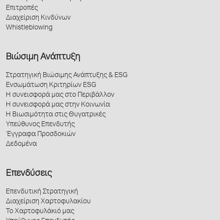
Επιτροπές
Διαχείριση Κινδύνων
Whistleblowing
Βιώσιμη Ανάπτυξη
Στρατηγική Βιώσιμης Ανάπτυξης & ESG
Ενσωμάτωση Κριτηρίων ESG
Η συνεισφορά μας στο Περιβάλλον
Η συνεισφορά μας στην Κοινωνία
Η Βιωσιμότητα στις Θυγατρικές
Υπεύθυνος Επενδυτής
Έγγραφα Προσδοκιών
Δεδομένα
Επενδύσεις
Επενδυτική Στρατηγική
Διαχείριση Χαρτοφυλακίου
Το Χαρτοφυλάκιό μας