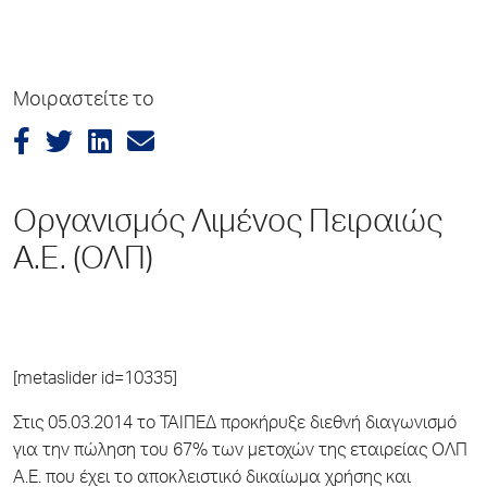
Μοιραστείτε το
Οργανισμός Λιμένος Πειραιώς
Α.Ε. (ΟΛΠ)
[metaslider id=10335]
Στις 05.03.2014 το ΤΑΙΠΕΔ προκήρυξε διεθνή διαγωνισμό
για την πώληση του 67% των μετοχών της εταιρείας ΟΛΠ
Α.Ε. που έχει το αποκλειστικό δικαίωμα χρήσης και