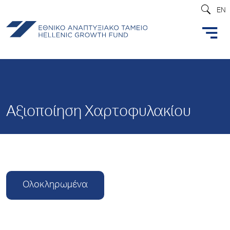
EN
Αξιοποίηση Χαρτοφυλακίου
Ολοκληρωμένα