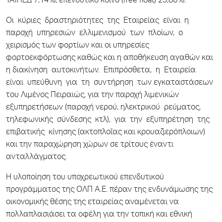
ΤΑΙΠΕΔ 7,14%, επενδυτικό κοινό (free float) 25,86%.
Οι κύριες δραστηριότητες της Εταιρείας είναι η
παροχή υπηρεσιών ελλιμενισμού των πλοίων, ο
χειρισμός των φορτίων και οι υπηρεσίες
φορτοεκφόρτωσης καθώς και η αποθήκευση αγαθών και
η διακίνηση αυτοκινήτων. Επιπρόσθετα, η Εταιρεία
είναι υπεύθυνη για τη συντήρηση των εγκαταστάσεων
του Λιμένος Πειραιώς, για την παροχή λιμενικών
εξυπηρετήσεων (παροχή νερού, ηλεκτρικού ρεύματος,
τηλεφωνικής σύνδεσης κτλ), για την εξυπηρέτηση της
επιβατικής κίνησης (ακτοπλοΐας και κρουαζιερόπλοιων)
και την παραχώρηση χώρων σε τρίτους έναντι
ανταλλάγματος.
Η υλοποίηση του υποχρεωτικού επενδυτικού
προγράμματος της ΟΛΠ Α.Ε. πέραν της ενδυνάμωσης της
οικονομικής θέσης της εταιρείας αναμένεται να
πολλαπλασιάσει τα οφέλη για την τοπική και εθνική