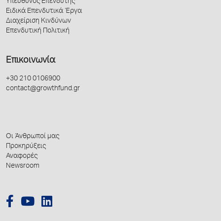
Υπεύθυνος Επενδυτής
Ειδικά Επενδυτικά Έργα
Διαχείριση Κινδύνων
Επενδυτική Πολιτική
Επικοινωνία
+30 210 0106900
contact@growthfund.gr
Οι Άνθρωποί μας
Προκηρύξεις
Αναφορές
Newsroom