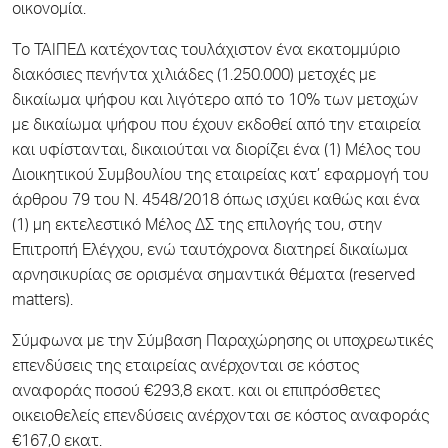
οικονομία.
Tο ΤΑΙΠΕΔ κατέχοντας τουλάχιστον ένα εκατομμύριο
διακόσιες πενήντα χιλιάδες (1.250.000) μετοχές με
δικαίωμα ψήφου και λιγότερο από το 10% των μετοχών
με δικαίωμα ψήφου που έχουν εκδοθεί από την εταιρεία
και υφίστανται, δικαιούται να διορίζει ένα (1) Μέλος του
Διοικητικού Συμβουλίου της εταιρείας κατ’ ε­φαρμογή του
άρθρου 79 του Ν. 4548/2018 όπως ισχύει καθώς και ένα
(1) μη εκτελεστικό Μέλος ΔΣ της επιλογής του, στην
Επιτροπή Ελέγχου, ενώ ταυτόχρονα διατηρεί δικαίωμα
αρνησικυρίας σε ορισμένα σημαντικά θέματα (reserved
matters).
Σύμφωνα με την Σύμβαση Παραχώρησης οι υποχρεωτικές
επενδύσεις της εταιρείας ανέρχονται σε κόστος
αναφοράς ποσού €293,8 εκατ. και οι επιπρόσθετες
οικειοθελείς επενδύσεις ανέρχονται σε κόστος αναφοράς
€167,0 εκατ.