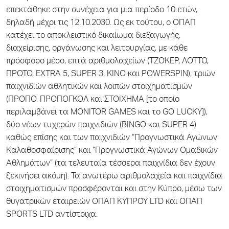
επεκτάθηκε στην συνέχεια για μια περίοδο 10 ετών,
δηλαδή μέχρι τις 12.10.2030. Ως εκ τούτου, ο ΟΠΑΠ
κατέχει το αποκλειστικό δικαίωμα διεξαγωγής,
διαχείρισης, οργάνωσης και λειτουργίας, με κάθε
πρόσφορο μέσο, επτά αριθμολαχείων (ΤΖΟΚΕΡ, ΛΟΤΤΟ,
ΠΡΟΤΟ, EXTRA 5, SUPER 3, KΙΝΟ και POWERSPIN), τριών
παιχνιδιών αθλητικών και λοιπών στοιχηματισμών
(ΠΡΟΠΟ, ΠΡΟΠΟΓΚΟΛ και ΣΤΟΙΧΗΜΑ [το οποίο
περιλαμβάνει τα MONITOR GAMES και το GO LUCKY]),
δύο νέων τυχερών παιχνιδιών (BINGO και SUPER 4)
καθώς επίσης και των παιχνιδιών “Προγνωστικά Αγώνων
Καλαθοσφαίρισης” και “Προγνωστικά Αγώνων Ομαδικών
Αθλημάτων” (τα τελευταία τέσσερα παιχνίδια δεν έχουν
ξεκινήσει ακόμη). Τα ανωτέρω αριθμολαχεία και παιχνίδια
στοιχηματισμών προσφέρονται και στην Κύπρο, μέσω των
θυγατρικών εταιρειών ΟΠΑΠ ΚΥΠΡΟΥ LTD και ΟΠΑΠ
SPORTS LTD αντίστοιχα.