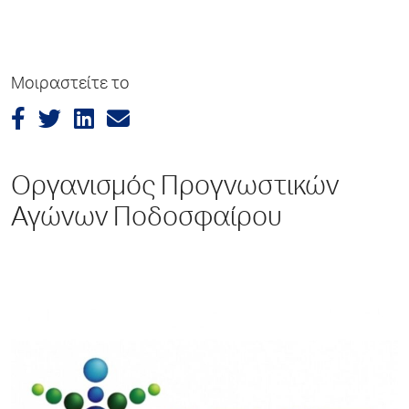
Μοιραστείτε το
Οργανισμός Προγνωστικών
Αγώνων Ποδοσφαίρου