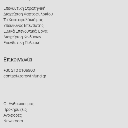
Επενδυτική Στρατηγική
Διαχείριση Χαρτοφυλακίου
Το Χαρτοφυλάκιό μας
Υπεύθυνος Επενδυτής
Ειδικά Επενδυτικά Έργα
Διαχείριση Κινδύνων
Επενδυτική Πολιτική
Επικοινωνία
+30 210 0106900
contact@growthfund.gr
Οι Άνθρωποί μας
Προκηρύξεις
Αναφορές
Newsroom