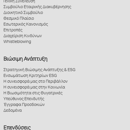
Γενική Συνέλευση
Συμβούλιο Εταιρικής Διακυβέρνησης
Διοικητικό Συμβούλιο
Θεσμικό Πλαίσιο
Εσωτερικός Κανονισμός
Επιτροπές
Διαχείριση Κινδύνων
Whistleblowing
Βιώσιμη Ανάπτυξη
Στρατηγική Βιώσιμης Ανάπτυξης & ESG
Ενσωμάτωση Κριτηρίων ESG
Η συνεισφορά μας στο Περιβάλλον
Η συνεισφορά μας στην Κοινωνία
Η Βιωσιμότητα στις Θυγατρικές
Υπεύθυνος Επενδυτής
Έγγραφα Προσδοκιών
Δεδομένα
Επενδύσεις