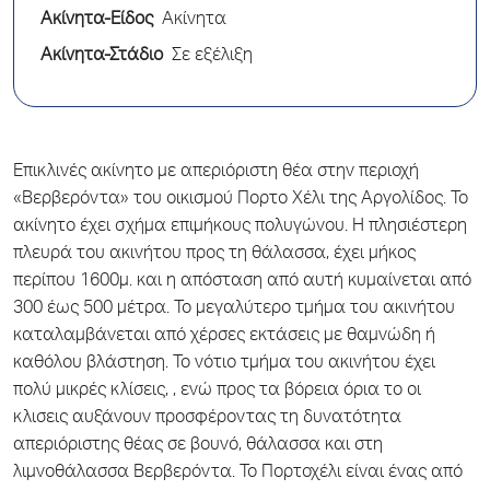
Ακίνητα-Είδος
Ακίνητα
Ακίνητα-Στάδιο
Σε εξέλιξη
Επικλινές ακίνητο με απεριόριστη θέα στην περιοχή
«Βερβερόντα» του οικισμού Πορτο Χέλι της Αργολίδος. Το
ακίνητο έχει σχήμα επιμήκους πολυγώνου. H πλησιέστερη
πλευρά του ακινήτου προς τη θάλασσα, έχει μήκος
περίπου 1600μ. και η απόσταση από αυτή κυμαίνεται από
300 έως 500 μέτρα. Το μεγαλύτερο τμήμα του ακινήτου
καταλαμβάνεται από χέρσες εκτάσεις με θαμνώδη ή
καθόλου βλάστηση. Το νότιο τμήμα του ακινήτου έχει
πολύ μικρές κλίσεις, , ενώ προς τα βόρεια όρια το οι
κλισεις αυξάνουν προσφέροντας τη δυνατότητα
απεριόριστης θέας σε βουνό, θάλασσα και στη
λιμνοθάλασσα Βερβερόντα. Το Πορτοχέλι είναι ένας από