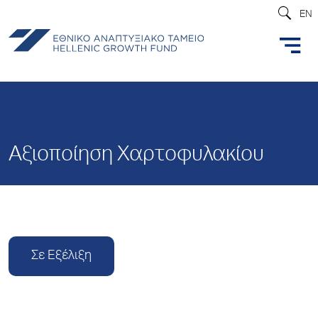
EN
Αξιοποίηση Χαρτοφυλακίου
Σε Εξέλιξη