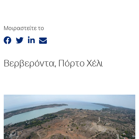
Μοιραστείτε το
Βερβερόντα, Πόρτο Χέλι