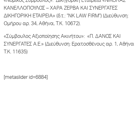
«Νομικός Σύμβουλος»: Δικηγορική Εταιρεία «ΝΙΚΟΛΑΣ
ΚΑΝΕΛΛΟΠΟΥΛΟΣ – ΧΑΡΑ ΖΕΡΒΑ ΚΑΙ ΣΥΝΕΡΓΑΤΕΣ
ΔΙΚΗΓΟΡΙΚΗ ΕΤΑΙΡΕΙΑ» (δ.τ.: “NK LAW FIRM”) (Διεύθυνση:
Ομήρου αρ. 34, Αθήνα, Τ.Κ. 10672).
«Σύμβουλος Αξιοποίησης Ακινήτου»: «Π. ΔΑΝΟΣ ΚΑΙ
ΣΥΝΕΡΓΑΤΕΣ Α.Ε.» (Διεύθυνση: Ερατοσθένους αρ. 1, Αθήνα
Τ.Κ. 11635)
[metaslider id=6884]