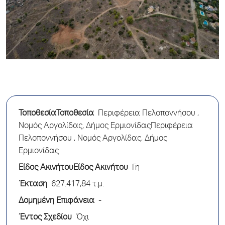
ΤοποθεσίαΤοποθεσία
Περιφέρεια Πελοποννήσου ,
Νομός Αργολίδας, Δήμος ΕρμιονίδαςΠεριφέρεια
Πελοποννήσου , Νομός Αργολίδας, Δήμος
Ερμιονίδας
Είδος ΑκινήτουΕίδος Ακινήτου
Γη
Έκταση
627.417,84 τ.μ.
Δομημένη Επιφάνεια
-
Έντος Σχεδίου
Όχι