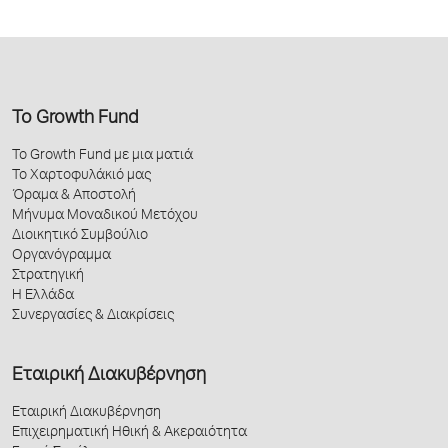
Το Growth Fund
Το Growth Fund με μια ματιά
Το Χαρτοφυλάκιό μας
Όραμα & Αποστολή
Μήνυμα Μοναδικού Μετόχου
Διοικητικό Συμβούλιο
Οργανόγραμμα
Στρατηγική
Η Ελλάδα
Συνεργασίες & Διακρίσεις
Εταιρική Διακυβέρνηση
Εταιρική Διακυβέρνηση
Επιχειρηματική Ηθική & Ακεραιότητα