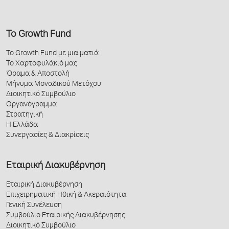
Το Growth Fund
Το Growth Fund με μια ματιά
Το Χαρτοφυλάκιό μας
Όραμα & Αποστολή
Μήνυμα Μοναδικού Μετόχου
Διοικητικό Συμβούλιο
Οργανόγραμμα
Στρατηγική
Η Ελλάδα
Συνεργασίες & Διακρίσεις
Εταιρική Διακυβέρνηση
Εταιρική Διακυβέρνηση
Επιχειρηματική Ηθική & Ακεραιότητα
Γενική Συνέλευση
Συμβούλιο Εταιρικής Διακυβέρνησης
Διοικητικό Συμβούλιο