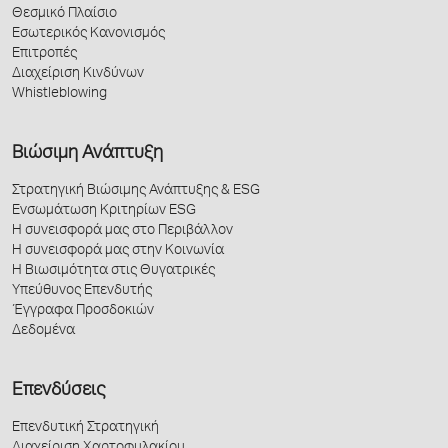
Θεσμικό Πλαίσιο
Εσωτερικός Κανονισμός
Επιτροπές
Διαχείριση Κινδύνων
Whistleblowing
Βιώσιμη Ανάπτυξη
Στρατηγική Βιώσιμης Ανάπτυξης & ESG
Ενσωμάτωση Κριτηρίων ESG
Η συνεισφορά μας στο Περιβάλλον
Η συνεισφορά μας στην Κοινωνία
Η Βιωσιμότητα στις Θυγατρικές
Υπεύθυνος Επενδυτής
Έγγραφα Προσδοκιών
Δεδομένα
Επενδύσεις
Επενδυτική Στρατηγική