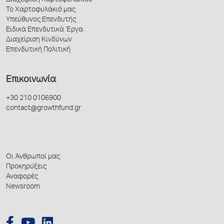
Διαχείριση Χαρτοφυλακίου
Το Χαρτοφυλάκιό μας
Υπεύθυνος Επενδυτής
Ειδικά Επενδυτικά Έργα
Διαχείριση Κινδύνων
Επενδυτική Πολιτική
Επικοινωνία
+30 210 0106900
contact@growthfund.gr
Οι Άνθρωποί μας
Προκηρύξεις
Αναφορές
Newsroom