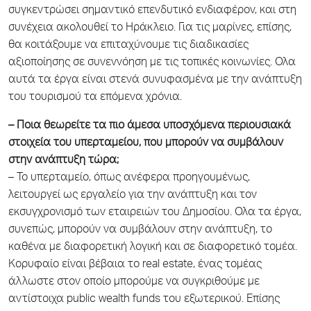
συγκεντρώσει σημαντικό επενδυτικό ενδιαφέρον, και στη
συνέχεια ακολουθεί το Ηράκλειο. Για τις μαρίνες, επίσης,
θα κοιτάξουμε να επιταχύνουμε τις διαδικασίες
αξιοποίησης σε συνεννόηση με τις τοπικές κοινωνίες. Ολα
αυτά τα έργα είναι στενά συνυφασμένα με την ανάπτυξη
του τουρισμού τα επόμενα χρόνια.
– Ποια θεωρείτε τα πιο άμεσα υποσχόμενα περιουσιακά
στοιχεία του υπερταμείου, που μπορούν να συμβάλουν
στην ανάπτυξη τώρα;
– Το υπερταμείο, όπως ανέφερα προηγουμένως,
λειτουργεί ως εργαλείο για την ανάπτυξη και τον
εκσυγχρονισμό των εταιρειών του Δημοσίου. Ολα τα έργα,
συνεπώς, μπορούν να συμβάλουν στην ανάπτυξη, το
καθένα με διαφορετική λογική και σε διαφορετικό τομέα.
Κορυφαίο είναι βέβαια το real estate, ένας τομέας
άλλωστε στον οποίο μπορούμε να συγκριθούμε με
αντίστοιχα public wealth funds του εξωτερικού. Επίσης