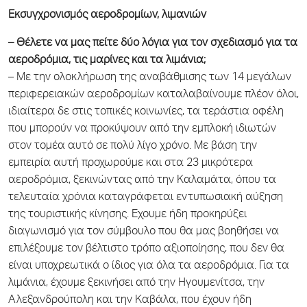
Εκσυγχρονισμός αεροδρομίων, λιμανιών
– Θέλετε να μας πείτε δύο λόγια για τον σχεδιασμό για τα
αεροδρόμια, τις μαρίνες και τα λιμάνια;
– Με την ολοκλήρωση της αναβάθμισης των 14 μεγάλων
περιφερειακών αεροδρομίων καταλαβαίνουμε πλέον όλοι,
ιδιαίτερα δε στις τοπικές κοινωνίες, τα τεράστια οφέλη
που μπορούν να προκύψουν από την εμπλοκή ιδιωτών
στον τομέα αυτό σε πολύ λίγο χρόνο. Με βάση την
εμπειρία αυτή προχωρούμε και στα 23 μικρότερα
αεροδρόμια, ξεκινώντας από την Καλαμάτα, όπου τα
τελευταία χρόνια καταγράφεται εντυπωσιακή αύξηση
της τουριστικής κίνησης. Εχουμε ήδη προκηρύξει
διαγωνισμό για τον σύμβουλο που θα μας βοηθήσει να
επιλέξουμε τον βέλτιστο τρόπο αξιοποίησης, που δεν θα
είναι υποχρεωτικά ο ίδιος για όλα τα αεροδρόμια. Για τα
λιμάνια, έχουμε ξεκινήσει από την Ηγουμενίτσα, την
Αλεξανδρούπολη και την Καβάλα, που έχουν ήδη