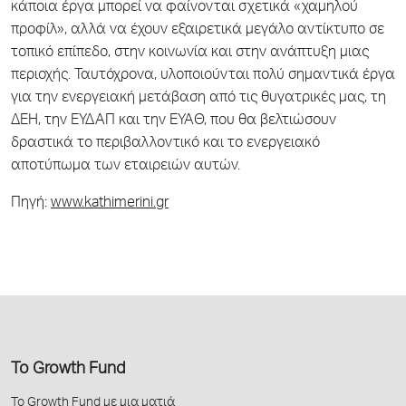
κάποια έργα μπορεί να φαίνονται σχετικά «χαμηλού
προφίλ», αλλά να έχουν εξαιρετικά μεγάλο αντίκτυπο σε
τοπικό επίπεδο, στην κοινωνία και στην ανάπτυξη μιας
περιοχής. Ταυτόχρονα, υλοποιούνται πολύ σημαντικά έργα
για την ενεργειακή μετάβαση από τις θυγατρικές μας, τη
ΔΕΗ, την ΕΥΔΑΠ και την ΕΥΑΘ, που θα βελτιώσουν
δραστικά το περιβαλλοντικό και το ενεργειακό
αποτύπωμα των εταιρειών αυτών.
Πηγή:
www.kathimerini.gr
Το Growth Fund
Το Growth Fund με μια ματιά