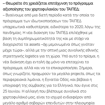
– Θεωρείτε ότι χρειάζεται επιτάχυνση το πρόγραμμα
αξιοποίησης του χαρτοφυλακίου του ΤΑΙΠΕΔ;
– Βγαίνουμε από μια διετή περίοδο κατά την οποία το
πρόγραμμα των ιδιωτικοποιήσεων του ΤΑΙΠΕΔ
υποχρεωτικά καθυστέρησε, ειδικότερα το 2020, λόγω της
πανδημίας. Η νέα διοίκηση του ΤΑΙΠΕΔ επιλέχθηκε με
βάση τη συμπληρωματικότητά της και με στόχο να
διαχειριστεί τα assets –όχι μεμονωμένα όπως γινόταν
μέχρι τώρα–, αλλά με την οπτική μιας συνολικής εθνικής
στρατηγικής logistics για τη χώρα. Υπό αυτό το πρίσμα, η
νέα διοίκηση έχει εντολή όχι μόνο να επιταχύνει το
πρόγραμμα, αλλά και να το επικαιροποιήσει. Σήμερα,
όπως γνωρίζετε, προχωρούν τα μεγάλα projects, όπως τα
περιφερειακά λιμάνια, η Εγνατία Οδός, και βέβαια η
υπογραφή της σύμβασης για το Ελληνικό, που έγινε στις
25 Ιουνίου. Η αλλαγή που βλέπουμε συνολικά στο
χαρτοφυλάκιό μας, είναι το ισχυρό ενδιαφέρον από
μεγάλο αριθμό σοβαρών επενδυτών στην πλειοψηφία