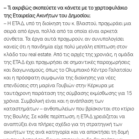
– Τι ακριβώς σκοπεύετε να κάνετε με το χαρτοφυλάκιο
της Εταιρείας Ακινήτων του Δημοσίου;
– Η ΕΤΑΔ, υπό τη διοίκηση του κ. Βλαστού, προχωράει μια
σειρά από έργα, πολλά από τα οποία είναι αρκετά
σύνθετα. Τα έργα αυτά προχωρούν, αν συνυπολογίσει
κανείς ότι η πανδημία είχε πολύ μεγάλη επίπτωση στον
κλάδο του real estate. Από τις αρχές της χρονιάς, η ομάδα
της ΕΤΑΔ έχει προχωρήσει σε σημαντικές παραχωρήσεις
και διαγωνισμούς, όπως το Ολυμπιακό Κέντρο Γαλατσίου
και η πρόσφατη συμφωνία της διοίκησης για νέες
επενδύσεις στη μαρίνα Γουβιών στην Κέρκυρα με
ταυτόχρονη παράταση της σύμβασης εκμίσθωσης για 15
χρόνια. Συμβολική είναι και η ανάπλαση των
καταστημάτων – ανθοπωλείων που βρίσκονται στο κτίριο
της Βουλής. Σε κάθε περίπτωση, η ΕΤΑΔ χρειάζεται να
αναπτύξει ένα πλήρες σχέδιο για τη στρατηγική των
ακινήτων της ανά κατηγορία και να αποκτήσει τη δομή