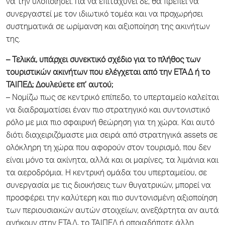
να την υλοποιήσει. Για να επιταχύνει δε, θα πρέπει να
συνεργαστεί με τον ιδιωτικό τομέα και να προχωρήσει
συστηματικά σε ωρίμανση και αξιοποίηση της ακινήτων
της.
– Τελικά, υπάρχει συνεκτικό σχέδιο για το πλήθος των
τουριστικών ακινήτων που ελέγχεται από την ΕΤΑΔ ή το
ΤΑΙΠΕΔ; Δουλεύετε επ’ αυτού;
– Νομίζω πως σε κεντρικό επίπεδο, το υπερταμείο καλείται
να διαδραματίσει έναν πιο στρατηγικό και συντονιστικό
ρόλο με μια πιο σφαιρική θεώρηση για τη χώρα. Και αυτό
διότι διαχειριζόμαστε μια σειρά από στρατηγικά assets σε
ολόκληρη τη χώρα που αφορούν στον τουρισμό, που δεν
είναι μόνο τα ακίνητα, αλλά και οι μαρίνες, τα λιμάνια και
τα αεροδρόμια. H κεντρική ομάδα του υπερταμείου, σε
συνεργασία με τις διοικήσεις των θυγατρικών, μπορεί να
προσφέρει την καλύτερη και πιο συντονισμένη αξιοποίηση
των περιουσιακών αυτών στοιχείων, ανεξάρτητα αν αυτά
ανήκουν στην ΕΤΑΔ, το ΤΑΙΠΕΔ ή οποιαδήποτε άλλη