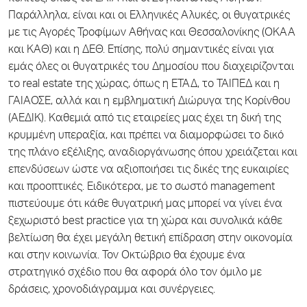
Παράλληλα, είναι και οι Ελληνικές Αλυκές, οι θυγατρικές
με τις Αγορές Τροφίμων Αθήνας και Θεσσαλονίκης (ΟΚΑΑ
και ΚΑΘ) και η ΔΕΘ. Επίσης, πολύ σημαντικές είναι για
εμάς όλες οι θυγατρικές του Δημοσίου που διαχειρίζονται
το real estate της χώρας, όπως η ΕΤΑΔ, το ΤΑΙΠΕΔ και η
ΓΑΙΑΟΣΕ, αλλά και η εμβληματική Διώρυγα της Κορίνθου
(ΑΕΔΙΚ). Καθεμιά από τις εταιρείες μας έχει τη δική της
κρυμμένη υπεραξία, και πρέπει να διαμορφώσει το δικό
της πλάνο εξέλιξης, αναδιοργάνωσης όπου χρειάζεται και
επενδύσεων ώστε να αξιοποιήσει τις δικές της ευκαιρίες
και προοπτικές. Ειδικότερα, με το σωστό management
πιστεύουμε ότι κάθε θυγατρική μας μπορεί να γίνει ένα
ξεχωριστό best practice για τη χώρα και συνολικά κάθε
βελτίωση θα έχει μεγάλη θετική επίδραση στην οικονομία
και στην κοινωνία. Τον Οκτώβριο θα έχουμε ένα
στρατηγικό σχέδιο που θα αφορά όλο τον όμιλο με
δράσεις, χρονοδιάγραμμα και συνέργειες.