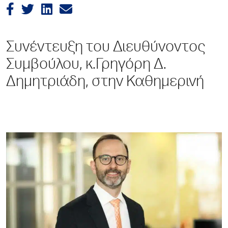
Συνέντευξη του Διευθύνοντος
Συμβούλου, κ.Γρηγόρη Δ.
Δημητριάδη, στην Καθημερινή