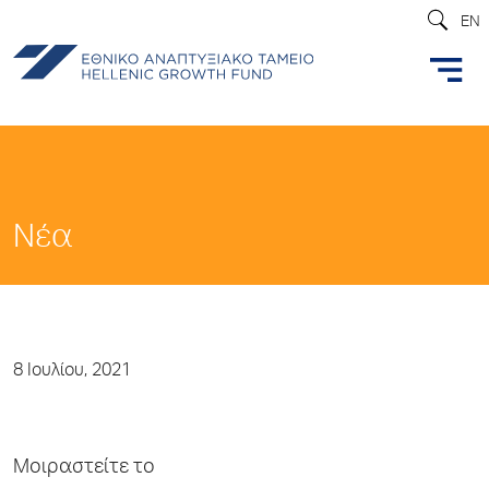
EN
Νέα
8 Ιουλίου, 2021
Μοιραστείτε το