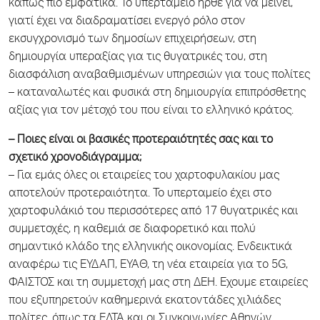
κάπως πιο εμφατικά. Το υπερταμείο ήρθε για να μείνει,
γιατί έχει να διαδραματίσει ενεργό ρόλο στον
εκσυγχρονισμό των δημοσίων επιχειρήσεων, στη
δημιουργία υπεραξίας για τις θυγατρικές του, στη
διασφάλιση αναβαθμισμένων υπηρεσιών για τους πολίτες
– καταναλωτές και φυσικά στη δημιουργία επιπρόσθετης
αξίας για τον μέτοχό του που είναι το ελληνικό κράτος.
– Ποιες είναι οι βασικές προτεραιότητές σας και το
σχετικό χρονοδιάγραμμα;
– Για εμάς όλες οι εταιρείες του χαρτοφυλακίου μας
αποτελούν προτεραιότητα. Το υπερταμείο έχει στο
χαρτοφυλάκιό του περισσότερες από 17 θυγατρικές και
συμμετοχές, η καθεμιά σε διαφορετικό και πολύ
σημαντικό κλάδο της ελληνικής οικονομίας. Ενδεικτικά
αναφέρω τις ΕΥΔΑΠ, ΕΥΑΘ, τη νέα εταιρεία για το 5G,
ΦΑΙΣΤΟΣ και τη συμμετοχή μας στη ΔΕΗ. Εχουμε εταιρείες
που εξυπηρετούν καθημερινά εκατοντάδες χιλιάδες
πολίτες, όπως τα ΕΛΤΑ και οι Συγκοινωνίες Αθηνών.