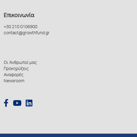
Επικοινωνία
+30 210 0106900
contact@growthfund.gr
Οι Άνθρωποί μας
Προκηρύξεις
Αναφορές
Newsroom