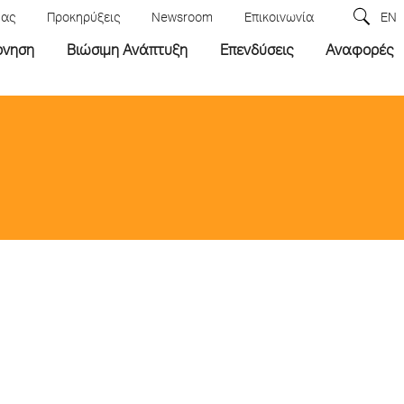
μας
Προκηρύξεις
Newsroom
Επικοινωνία
EN
ρνηση
Βιώσιμη Ανάπτυξη
Επενδύσεις
Αναφορές