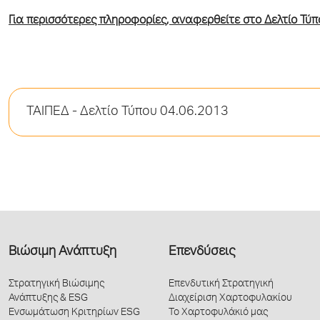
Για περισσότερες πληροφορίες, αναφερθείτε στο Δελτίο Τύπο
ΤΑΙΠΕΔ - Δελτίο Τύπου 04.06.2013
Βιώσιμη Ανάπτυξη
Επενδύσεις
Στρατηγική Βιώσιμης
Επενδυτική Στρατηγική
Ανάπτυξης & ESG
Διαχείριση Χαρτοφυλακίου
Ενσωμάτωση Κριτηρίων ESG
Το Χαρτοφυλάκιό μας