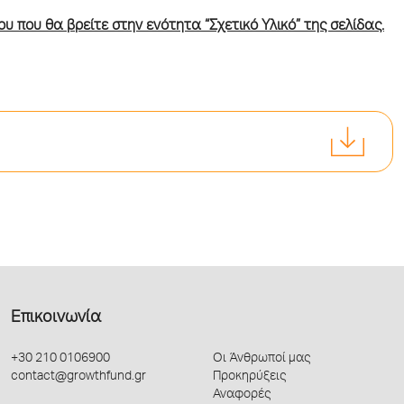
υ που θα βρείτε στην ενότητα “Σχετικό Υλικό” της σελίδας.
Επικοινωνία
+30 210 0106900
Οι Άνθρωποί μας
contact@growthfund.gr
Προκηρύξεις
Αναφορές