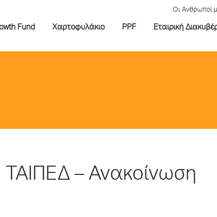
Οι Άνθρωποί 
rowth Fund
Χαρτοφυλάκιο
PPF
Εταιρική Διακυβέ
ΤΑΙΠΕΔ – Ανακοίνωση