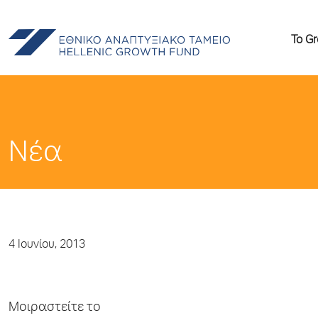
Το G
Νέα
4 Ιουνίου, 2013
Μοιραστείτε το