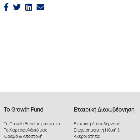
Το Growth Fund
Εταιρική Διακυβέρνηση
Το Growth Fund με μια ματιά
Εταιρική Διακυβέρνηση
Το Χαρτοφυλάκιό μας
Επιχειρηματική Ηθική &
Όραμα & Αποστολή
Ακεραιότητα