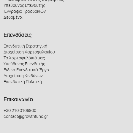
Η Βιωσιμότητα στις Θυγατρικές
Υπεύθυνος Επενδυτής
Έγγραφα Προσδοκιών
Δεδομένα
Επενδύσεις
Επενδυτική Στρατηγική
Διαχείριση Χαρτοφυλακίου
Το Χαρτοφυλάκιό μας
Υπεύθυνος Επενδυτής
Ειδικά Επενδυτικά Έργα
Διαχείριση Κινδύνων
Επενδυτική Πολιτική
Επικοινωνία
+30 210 0106900
contact@growthfund.gr