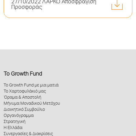
27/10/2022 ΛΑΡΚΟ Αποσφράγιση
Προσφοράς
Το Growth Fund
Το Growth Fund με μια ματιά
Το Χαρτοφυλάκιό μας
Όραμα & Αποστολή
Μήνυμα Μοναδικού Μετόχου
Διοικητικό Συμβούλιο
Οργανόγραμμα
Στρατηγική
Η Ελλάδα
Συνεργασίες & Διακρίσεις