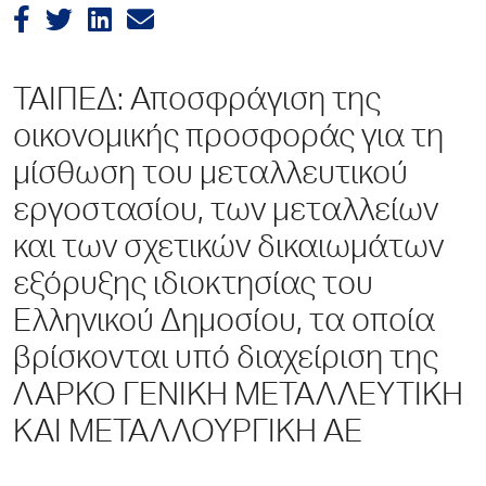
ΤΑΙΠΕΔ: Αποσφράγιση της
οικονομικής προσφοράς για τη
μίσθωση του μεταλλευτικού
εργοστασίου, των μεταλλείων
και των σχετικών δικαιωμάτων
εξόρυξης ιδιοκτησίας του
Ελληνικού Δημοσίου, τα οποία
βρίσκονται υπό διαχείριση της
ΛΑΡΚΟ ΓΕΝΙΚΗ ΜΕΤΑΛΛΕΥΤΙΚΗ
ΚΑΙ ΜΕΤΑΛΛΟΥΡΓΙΚΗ ΑΕ