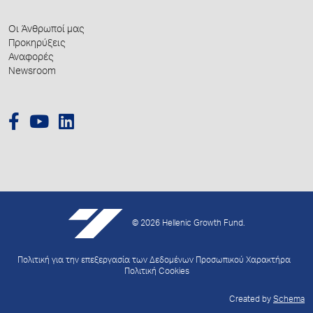
Οι Άνθρωποί μας
Προκηρύξεις
Αναφορές
Newsroom
© 2026 Hellenic Growth Fund.
Πολιτική για την επεξεργασία των Δεδομένων Προσωπικού Χαρακτήρα
Πολιτική Cookies
Created by
Schema