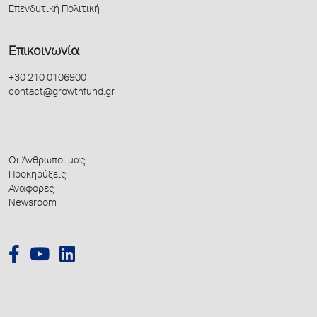
Επενδυτική Πολιτική
Επικοινωνία
+30 210 0106900
contact@growthfund.gr
Οι Άνθρωποί μας
Προκηρύξεις
Αναφορές
Newsroom