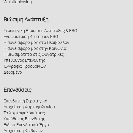
Whistleblowing
Βιώσιμη Ανάπτυξη
Στρατηγική Βιώσιμης Ανάπτυξης & ESG
Ενσωμάτωση Κριτηρίων ESG
Η συνεισφορά μας στο Περιβάλλον
Η συνεισφορά μας στην Κοινωνία
Η Βιωσιμότητα στις Θυγατρικές
Υπεύθυνος Επενδυτής
Έγγραφα Προσδοκιών
Δεδομένα
Επενδύσεις
Επενδυτική Στρατηγική
Διαχείριση Χαρτοφυλακίου
Το Χαρτοφυλάκιό μας
Υπεύθυνος Επενδυτής
Ειδικά Επενδυτικά Έργα
Διαχείριση Κινδύνων