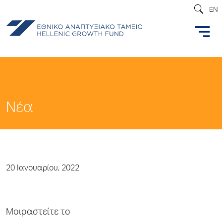
EN
Νέα
20 Ιανουαρίου, 2022
Μοιραστείτε το