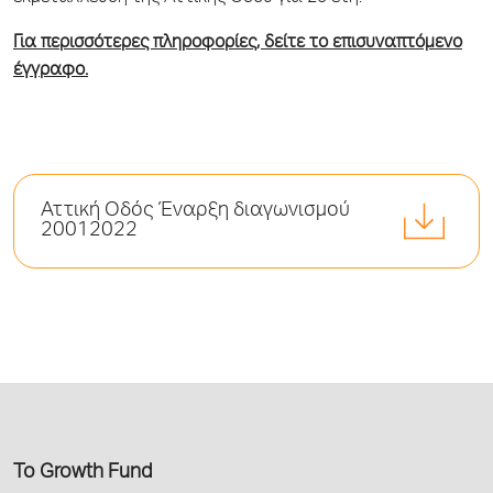
Για περισσότερες πληροφορίες, δείτε το επισυναπτόμενο
έγγραφο.
Αττική Οδός Έναρξη διαγωνισμού
20012022
Το Growth Fund