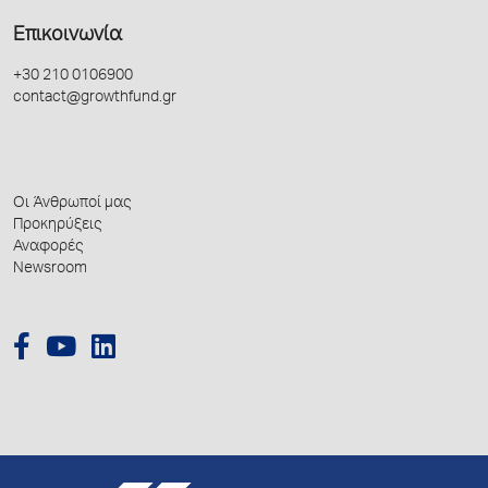
Επικοινωνία
+30 210 0106900
contact@growthfund.gr
Οι Άνθρωποί μας
Προκηρύξεις
Αναφορές
Newsroom