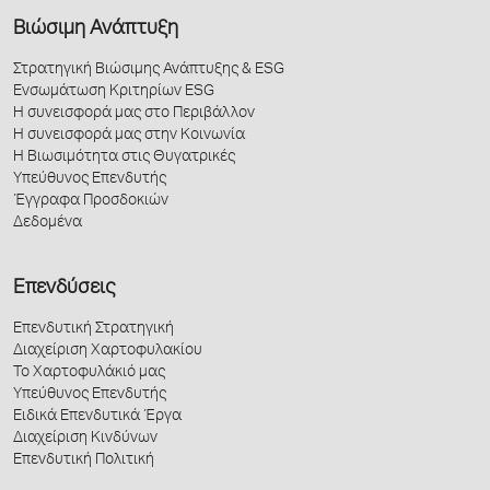
Βιώσιμη Ανάπτυξη
Στρατηγική Βιώσιμης Ανάπτυξης & ESG
Ενσωμάτωση Κριτηρίων ESG
Η συνεισφορά μας στο Περιβάλλον
Η συνεισφορά μας στην Κοινωνία
Η Βιωσιμότητα στις Θυγατρικές
Υπεύθυνος Επενδυτής
Έγγραφα Προσδοκιών
Δεδομένα
Επενδύσεις
Επενδυτική Στρατηγική
Διαχείριση Χαρτοφυλακίου
Το Χαρτοφυλάκιό μας
Υπεύθυνος Επενδυτής
Ειδικά Επενδυτικά Έργα
Διαχείριση Κινδύνων
Επενδυτική Πολιτική